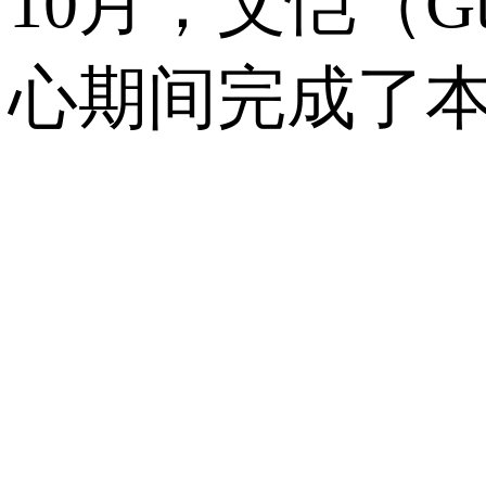
10月，艾恺（Guy
心期间完成了