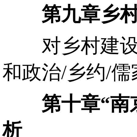
第九章乡
对乡村建设的
和政治/乡约/
第十章“南
析