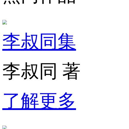
李叔同集
李叔同 著
了解更多