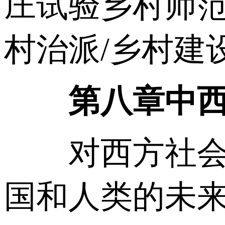
庄试验乡村师范
村治派/乡村建
第八章中
对西方社会的探
国和人类的未