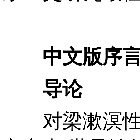
中文版序
导论
对梁漱溟性格