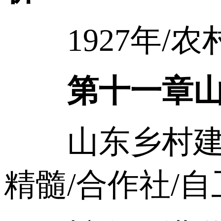
1927年/农
第十一章
山东乡村建设
精髓/合作社/自