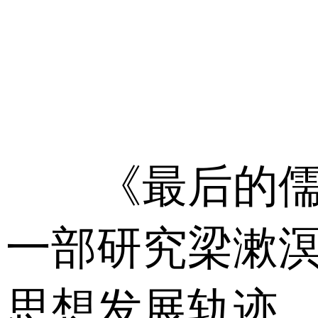
《最后的儒家
一部研究梁漱
思想发展轨迹