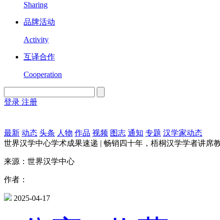
Sharing
品牌活动
Activity
互译合作
Cooperation
登录
注册
English
Version
最新
动态
头条
人物
作品
视频
图志
通知
专题
汉学家动态
世界汉学中心学术成果速递 | 畅销四十年，梧桐汉学学者讲席
来源：世界汉学中心
作者：
2025-04-17