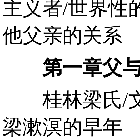
主义者/世界性
他父亲的关系
第一章父
桂林梁氏/文
梁漱溟的早年