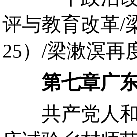
评与教育改革/
25）/梁漱溟再度
第七章广东
共产党人和梁漱溟