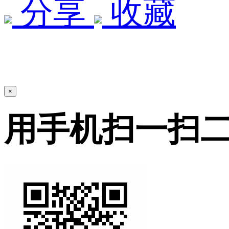
分享
收藏
×
用手机扫一扫