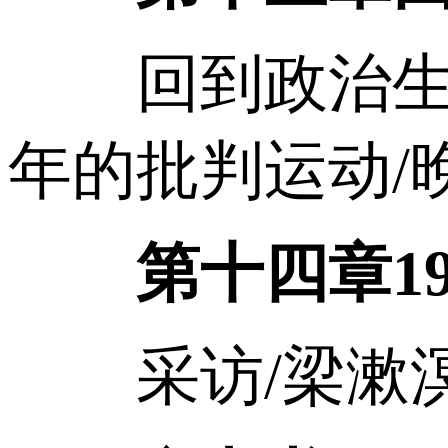
回到政治生活，1
年的批判运动/晚年
第十四章19
采访/梁漱溟