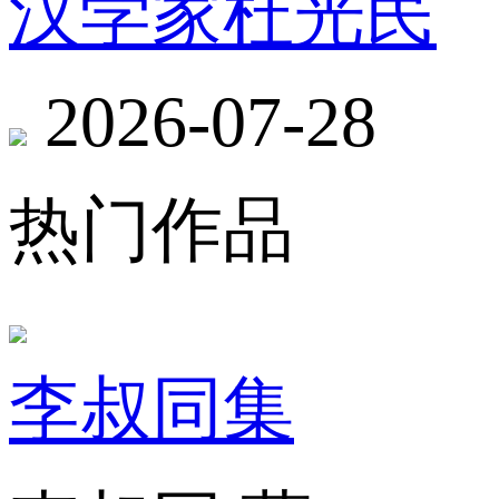
汉学家杜光民
2026-07-28
热门作品
李叔同集