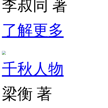
李叔同 著
了解更多
千秋人物
梁衡 著