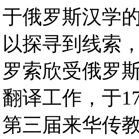
于俄罗斯汉学
以探寻到线索，
罗索欣受俄罗
翻译工作，于1
第三届来华传