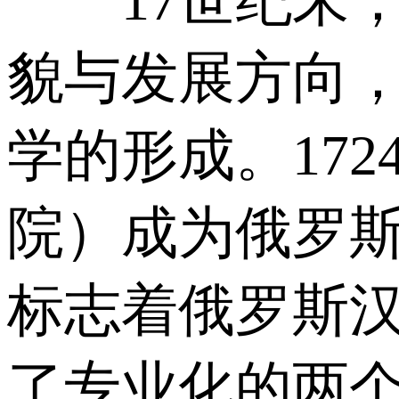
17世纪末，
貌与发展方向
学的形成。17
院）成为俄罗
标志着俄罗斯
了专业化的两