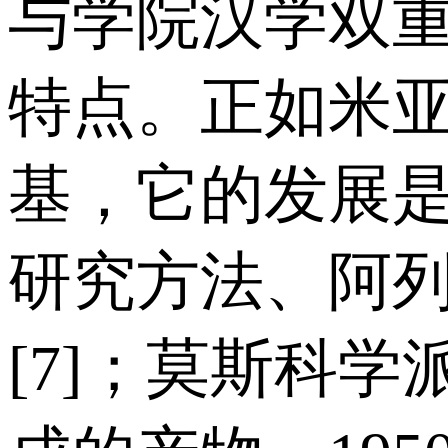
与学院汉学双
特点。正如米
基，它的发展
研究方法、阿
[7]；莫斯科