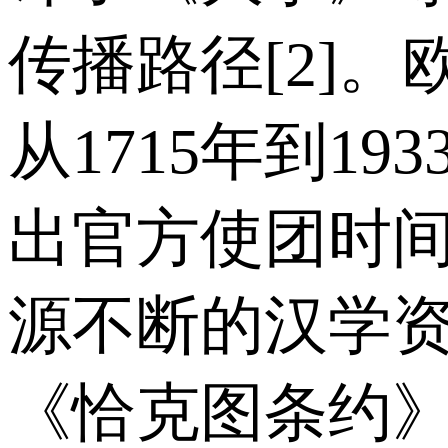
传播路径[2]
从1715年到1
出官方使团时
源不断的汉学资
《恰克图条约