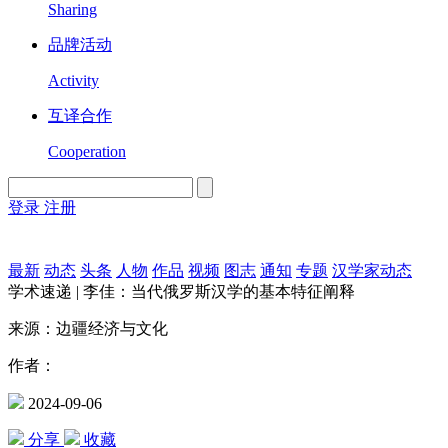
Sharing
品牌活动
Activity
互译合作
Cooperation
登录
注册
English
Version
最新
动态
头条
人物
作品
视频
图志
通知
专题
汉学家动态
学术速递 | 李佳：当代俄罗斯汉学的基本特征阐释
来源：边疆经济与文化
作者：
2024-09-06
分享
收藏