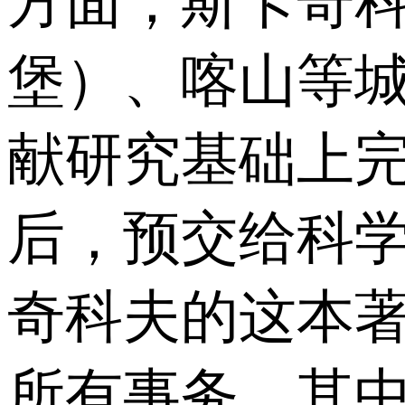
方面，斯卡奇
堡）、喀山等
献研究基础上
后，预交给科
奇科夫的这本
所有事务，其