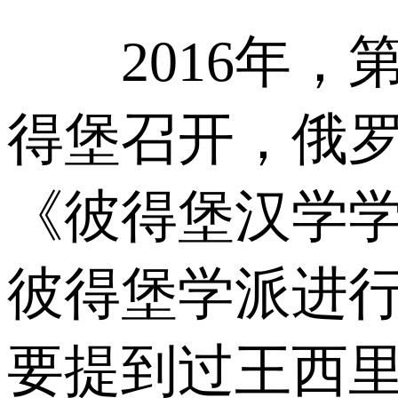
2016年，第
得堡召开，俄
《彼得堡汉学
彼得堡学派进
要提到过王西