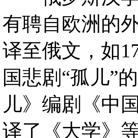
有聘自欧洲的
译至俄文，如1
国悲剧“孤儿”
儿》编剧《中国
译了《大学》等