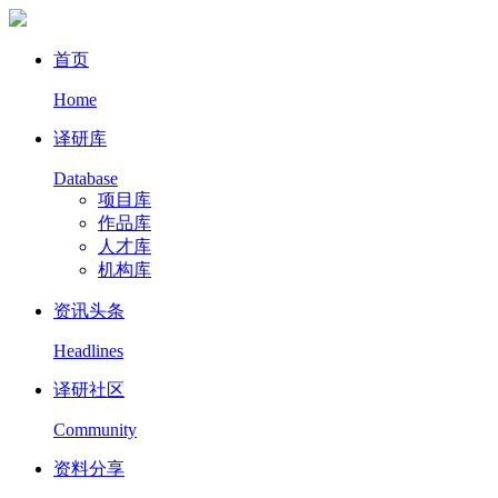
首页
Home
译研库
Database
项目库
作品库
人才库
机构库
资讯头条
Headlines
译研社区
Community
资料分享