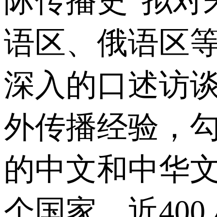
际传播史”拟对
语区、俄语区
深入的口述访
外传播经验，
的中文和中华文
个国家、近40