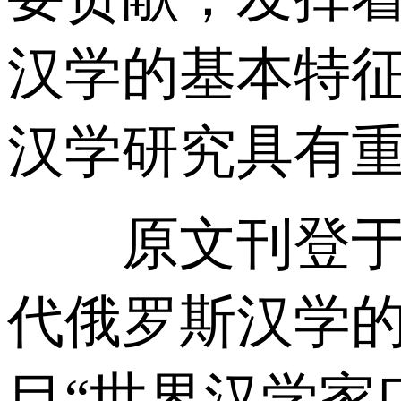
汉学的基本特
汉学研究具有
原文刊登于《边
代俄罗斯汉学
目“世界汉学家