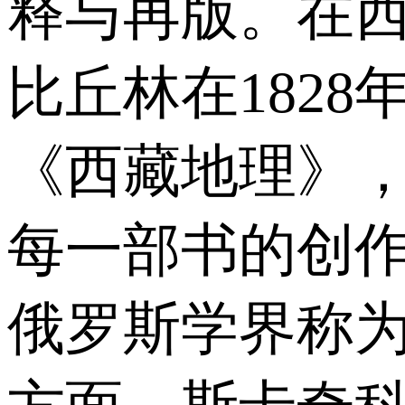
释与再版。在
比丘林在182
《西藏地理》，
每一部书的创
俄罗斯学界称为