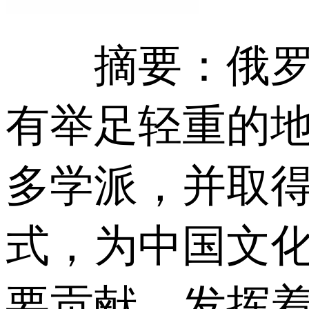
摘要：俄罗斯
有举足轻重的
多学派，并取
式，为中国文
要贡献，发挥