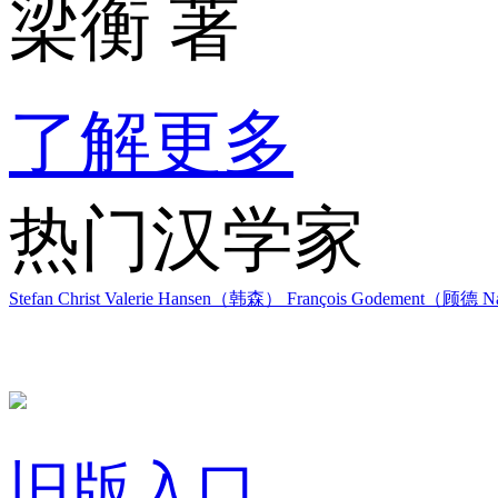
梁衡 著
了解更多
热门汉学家
Stefan Christ
Valerie Hansen（韩森）
François Godement（顾德
Na
旧版入口