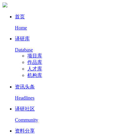
首页
Home
译研库
Database
项目库
作品库
人才库
机构库
资讯头条
Headlines
译研社区
Community
资料分享