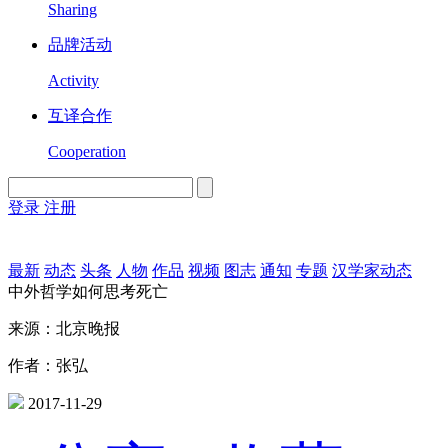
Sharing
品牌活动
Activity
互译合作
Cooperation
登录
注册
English
Version
最新
动态
头条
人物
作品
视频
图志
通知
专题
汉学家动态
中外哲学如何思考死亡
来源：北京晚报
作者：张弘
2017-11-29