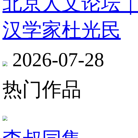
北京人文论坛
汉学家杜光民
2026-07-28
热门作品