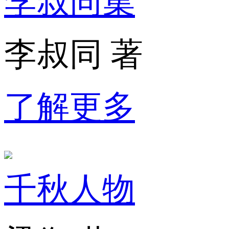
李叔同集
李叔同 著
了解更多
千秋人物