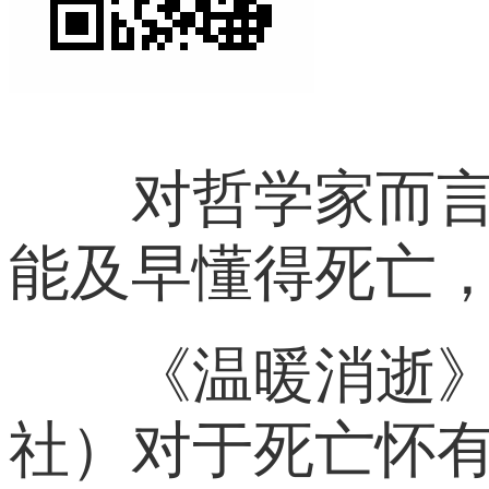
对哲学家而言，
能及早懂得死亡
《温暖消逝》（迈
社）对于死亡怀