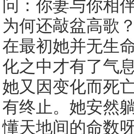
问：你妻与你相
为何还敲盆高歌
在最初她并无生
化之中才有了气
她又因变化而死
有终止。她安然
懂天地间的命数呀