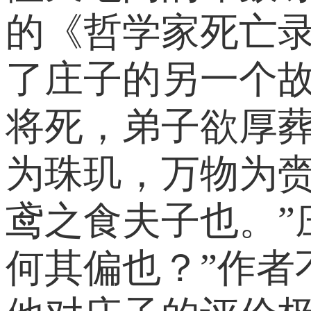
的《哲学家死亡
了庄子的另一个
将死，弟子欲厚
为珠玑，万物为赍
鸢之食夫子也。”
何其偏也？”作