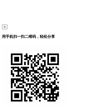
×
用手机扫一扫二维码，轻松分享