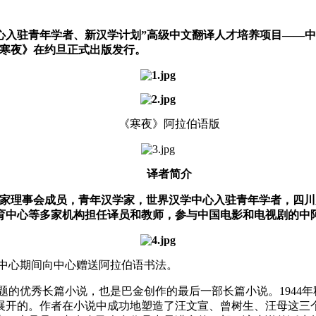
心入驻青年学者、新汉学计划”高级中文翻译人才培养项目——
部翻译著作《寒夜》在约旦正式出版发行。
《寒夜》阿拉伯语版
译者简介
ammash），约旦汉学家理事会成员，青年汉学家，世界汉学中心入驻青
育中心等多家机构担任译员和教师，参与中国电影和电视剧的中
入驻世界汉学中心期间向中心赠送阿拉伯语书法。
题的优秀长篇小说，也是巴金创作的最后一部长篇小说。1944
展开的。作者在小说中成功地塑造了汪文宣、曾树生、汪母这三