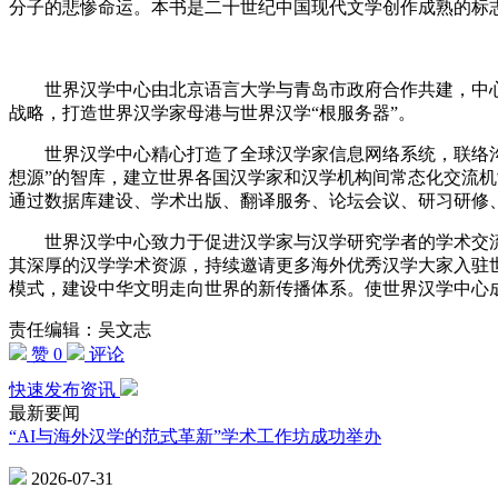
分子的悲惨命运。本书是二十世纪中国现代文学创作成熟的标
世界汉学中心由北京语言大学与青岛市政府合作共建，中心
战略，打造世界汉学家母港与世界汉学“根服务器”。
世界汉学中心精心打造了全球汉学家信息网络系统，联络沟通了
想源”的智库，建立世界各国汉学家和汉学机构间常态化交流
通过数据库建设、学术出版、翻译服务、论坛会议、研习研修
世界汉学中心致力于促进汉学家与汉学研究学者的学术交流
其深厚的汉学学术资源，持续邀请更多海外优秀汉学大家入驻
模式，建设中华文明走向世界的新传播体系。使世界汉学中心
责任编辑：吴文志
赞 0
评论
快速发布资讯
最新要闻
“AI与海外汉学的范式革新”学术工作坊成功举办
2026-07-31