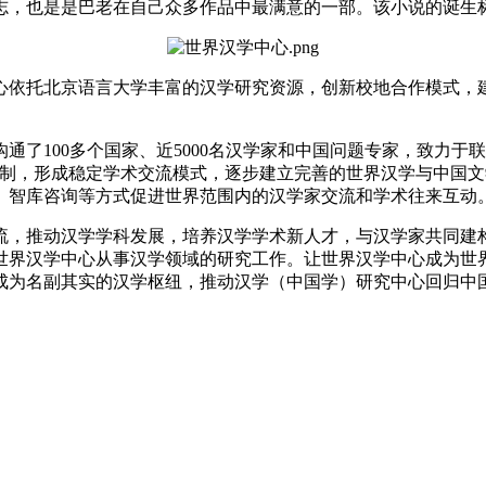
志，也是是巴老在自己众多作品中最满意的一部。该小说的诞生
依托北京语言大学丰富的汉学研究资源，创新校地合作模式，建
100多个国家、近5000名汉学家和中国问题专家，致力于
机制，形成稳定学术交流模式，逐步建立完善的世界汉学与中国
、智库咨询等方式促进世界范围内的汉学家交流和学术往来互动
，推动汉学学科发展，培养汉学学术新人才，与汉学家共同建构
世界汉学中心从事汉学领域的研究工作。让世界汉学中心成为世
成为名副其实的汉学枢纽，推动汉学（中国学）研究中心回归中