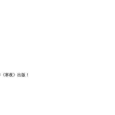
作《寒夜》出版！