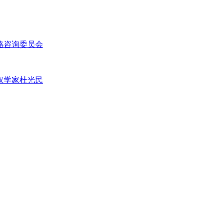
略咨询委员会
汉学家杜光民