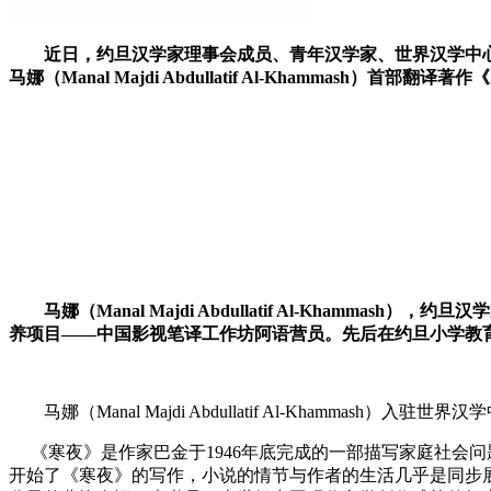
近日，约旦汉学家理事会成员、青年汉学家、世界汉学中
马娜（Manal Majdi Abdullatif Al-Khammash）首
马娜（Manal Majdi Abdullatif Al-Kh
养项目——中国影视笔译工作坊阿语营员。先后在约旦小学教
马娜（Manal Majdi Abdullatif Al-Khammash）
《寒夜》是作家巴金于1946年底完成的一部描写家庭社会问
开始了《寒夜》的写作，小说的情节与作者的生活几乎是同步