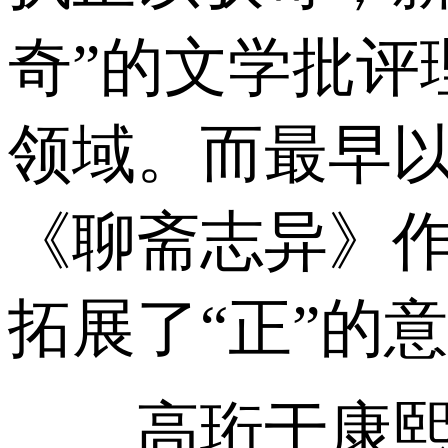
奇”的文学批评
领域。而最早以
《聊斋志异》
拓展了“正”的
高珩于康熙己