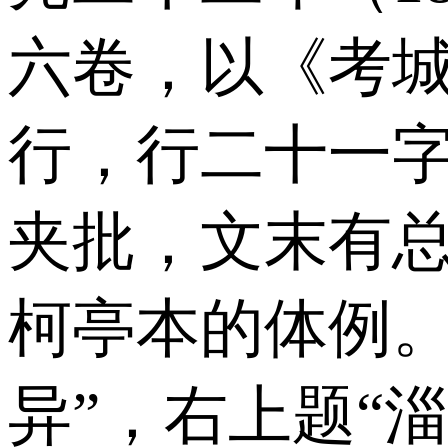
六卷，以《考
行，行二十一
夹批，文末有总
柯亭本的体例。
异”，右上题“