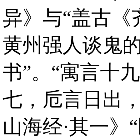
异》与“盖古《
黄州强人谈鬼的
书”。“寓言十
七，卮言日出，
山海经·其一》