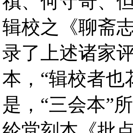
禛、何守奇、
辑校之《聊斋志
录了上述诸家
本，“辑校者也
是，“三会本”
纶堂刻本《批