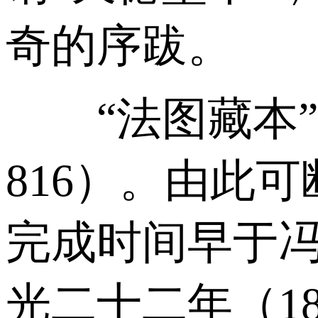
奇的序跋。
“法图藏本”
816）。由此
完成时间早于冯
光二十二年（1