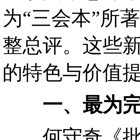
为“三会本”所
整总评。这些
的特色与价值
一、最为完
何守奇《批点