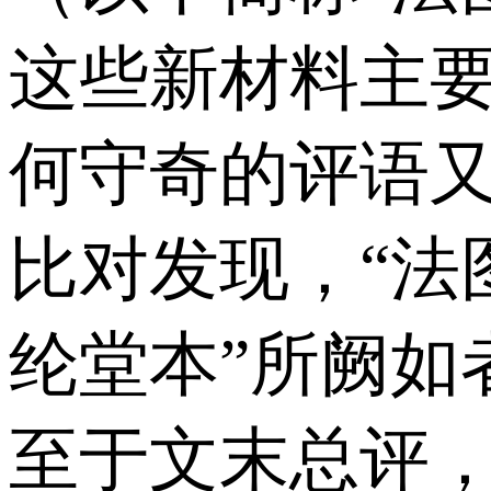
这些新材料主
何守奇的评语
比对发现，“法
纶堂本”所阙如
至于文末总评，