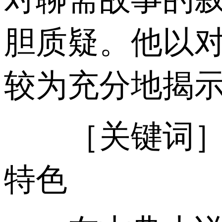
胆质疑。他以对
较为充分地揭
［关键词］法
特色