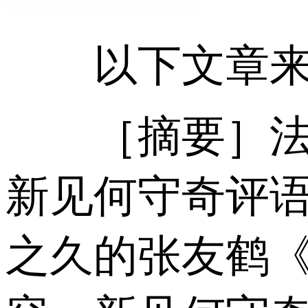
以下文章来源
［摘要］法国
新见何守奇评
之久的张友鹤