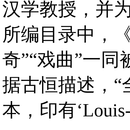
汉学教授，并
所编目录中，《
奇”“戏曲”一同被视
据古恒描述，“
本，印有‘Louis