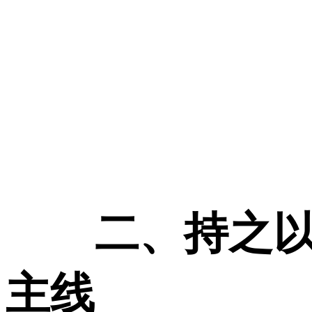
二、持之
主线