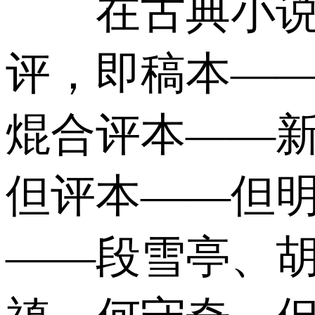
在古典小说《
评，即稿本—
焜合评本——
但评本——但
——段雪亭、