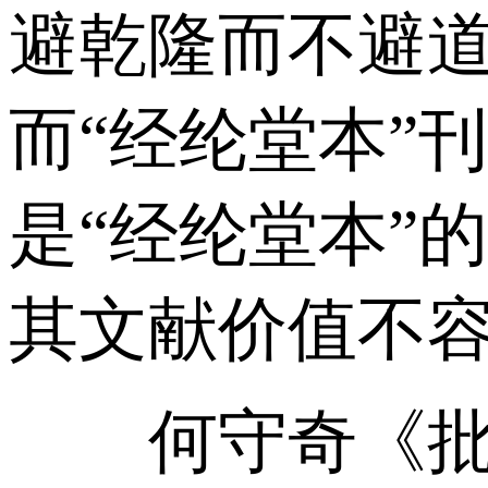
避乾隆而不避
而“经纶堂本”
是“经纶堂本”
其文献价值不
何守奇《批点