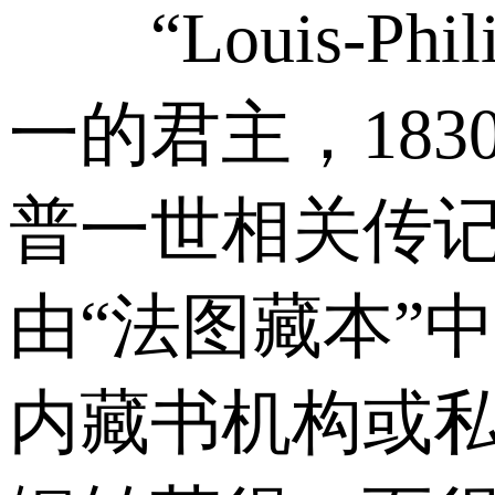
“Louis-P
一的君主，183
普一世相关传
由“法图藏本”
内藏书机构或