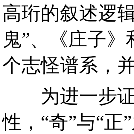
高珩的叙述逻辑
鬼”、《庄子》
个志怪谱系，
为进一步证明
性，“奇”与“