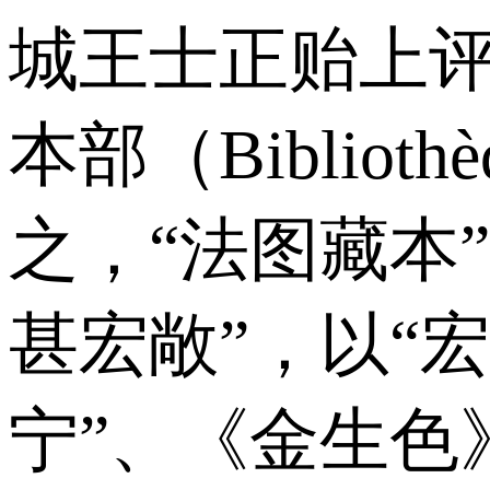
城王士正贻上评
本部（Biblio
之，“法图藏本
甚宏敞”，以“宏
宁”、《金生色》