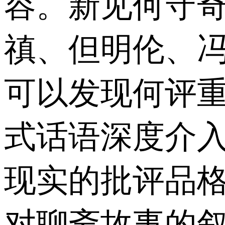
容。新见何守
禛、但明伦、
可以发现何评
式话语深度介
现实的批评品
对聊斋故事的