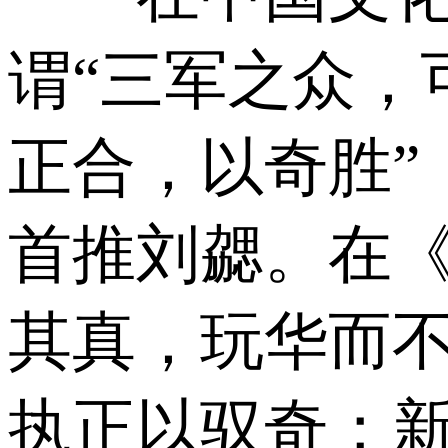
谓“三军之众，
正合，以奇胜”
首推刘勰。在《
其真，玩华而不
执正以驭奇；新