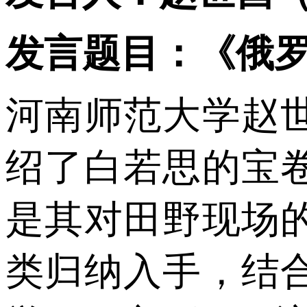
发言题目：《俄
河南师范大学赵
绍了白若思的宝
是其对田野现场
类归纳入手，结