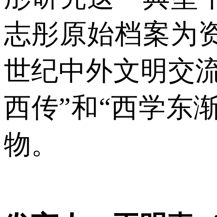
志彤原始档案为
世纪中外文明交
西传”和“西学东
物。