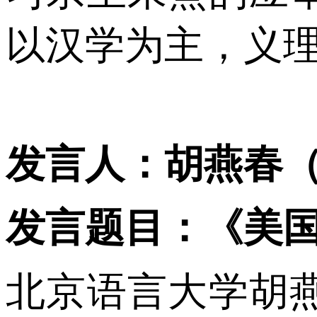
以汉学为主，义
发言人：胡燕春
发言题目：《美
北京语言大学胡