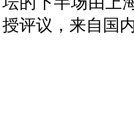
坛的下半场由上
授评议，来自国