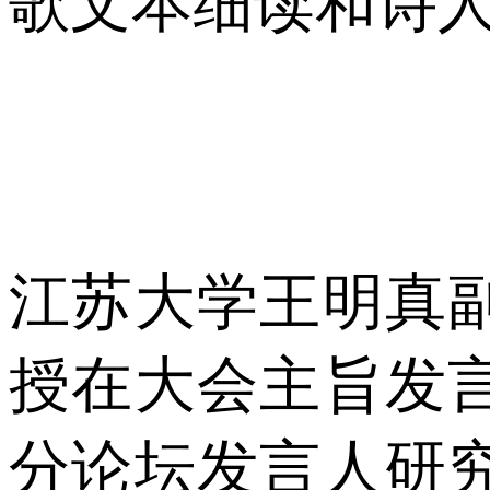
歌文本细读和诗
江苏大学王明真
授在大会主旨发
分论坛发言人研