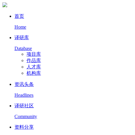
首页
Home
译研库
Database
项目库
作品库
人才库
机构库
资讯头条
Headlines
译研社区
Community
资料分享