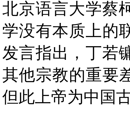
北京语言大学蔡
学没有本质上的
发言指出，丁若
其他宗教的重要
但此上帝为中国