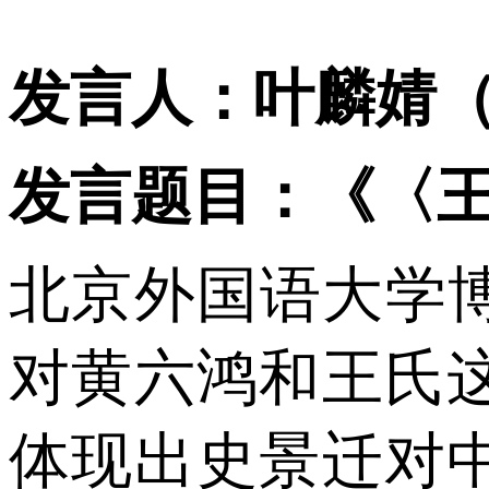
发言人：叶麟婧
发言题目：《〈
北京外国语大学
对黄六鸿和王氏
体现出史景迁对