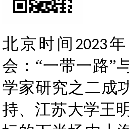
北京时间
年
2023
会：“一带一路
学家研究之二成
持、江苏大学王