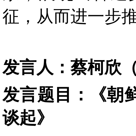
征，从而进一步
发言人：蔡柯欣
发言题目：《朝
谈起》