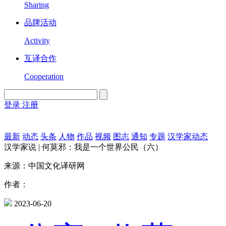
Sharing
品牌活动
Activity
互译合作
Cooperation
登录
注册
English
Version
最新
动态
头条
人物
作品
视频
图志
通知
专题
汉学家动态
汉学家说 | 何莫邪：我是一个世界公民（六）
来源：中国文化译研网
作者：
2023-06-20