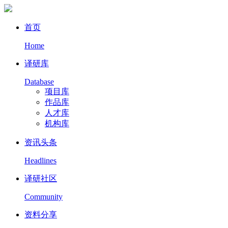
首页
Home
译研库
Database
项目库
作品库
人才库
机构库
资讯头条
Headlines
译研社区
Community
资料分享