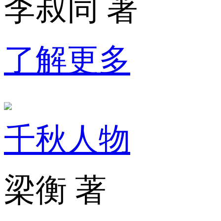
李叔同 著
了解更多
千秋人物
梁衡 著