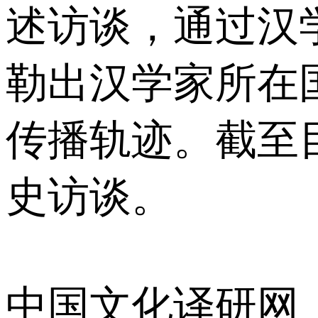
述访谈，通过汉
勒出汉学家所在
传播轨迹。截至目
史访谈。
中国文化译研网（