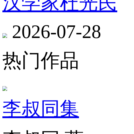
汉学家杜光民
2026-07-28
热门作品
李叔同集