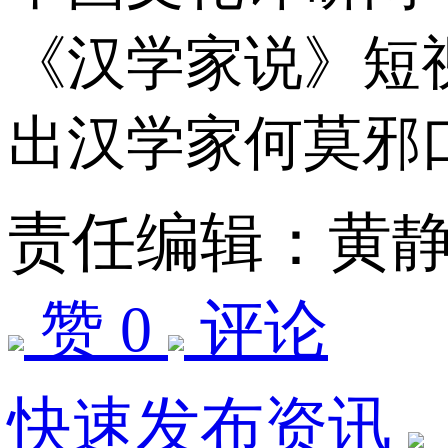
《汉学家说》短
出汉学家何莫邪
责任编辑：黄
赞 0
评论
快速发布资讯