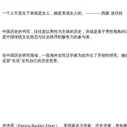
一个人不是生下来就是女人，她是变成女人的。
————西蒙·波伏娃
中国历史的书写，往往是以男性为主体的历史，亦或是基于男性视角的
是中国传统文化形态与社会秩序积极有力的参与者。
在中国历史研究领域，一批海外女性汉学家为此作出了开创性研究。她
还原“失语”女性自己的历史世界。
伊沛霞（
Patricia Buckley Ebrey
），美国著名汉学家、历史学家，曾执