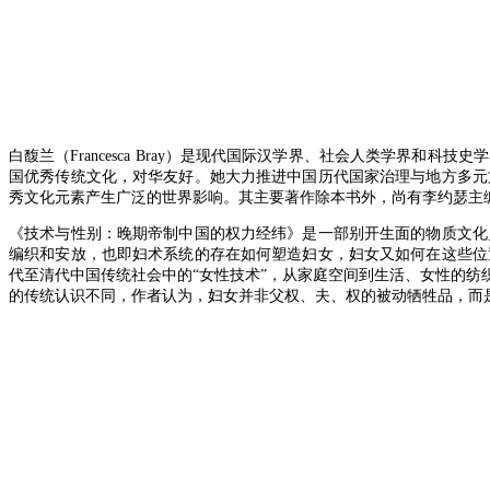
白馥兰（
Francesca Bray
）是现代国际汉学界、社会人类学界和科技史学
国优秀传统文化，对华友好。她大力推进中国历代国家治理与地方多元
秀文化元素产生广泛的世界影响。其主要著作除本书外，尚有李约瑟主
《技术与性别：晚期帝制中国的权力经纬》是一部别开生面的物质文化
编织和安放，也即妇术系统的存在如何塑造妇女，妇女又如何在这些位
代至清代中国传统社会中的
“女性技术”，从家庭空间到生活、女性的
的传统认识不同，作者认为，妇女并非父权、夫、权的被动牺牲品，而