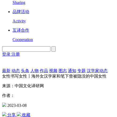
Sharing
品牌活动
Activity
互译合作
Cooperation
登录
注册
English
Version
最新
动态
头条
人物
作品
视频
图志
通知
专题
汉学家动态
女性书写女性丨海外女汉学家和笔下曾被隐没的中国女性
来源：中国文化译研网
作者：
2023-03-08
分享
收藏