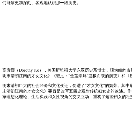
们能够更加深刻、客观地认识那一段历史。
高彦颐（
Dorothy Ko
），美国斯坦福大学东亚历史系博士，现为纽约市
明末清初江南的才女文化》《缠足：“金莲崇拜”盛极而衰的演变》和《
明末清初巨大的社会经济和文化变迁，促进了
“才女文化”的繁荣。其
末清初江南的才女文化》要旨是改写五四史观对传统妇女史的论述。作
家理想化理论、生活实践和女性视角的交叉互动，重构了这些妇女的社