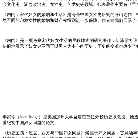
会文化史，涵盖政治史、女性史、艺术史等领域。代表著作主要有《早
《内闱：宋代妇女的婚姻和生活》是海外中国女性史研究的开山之作，
然不同的印象女性的婚姻和财产权得到进一步保障。作者向我们展示了
《内闱》是一项考察宋代妇女生活的里程碑式的研究著作，伊沛霞将许
信服地展示了妇女史不同于以男人为中心的历史，历史的变革也改变了
季家珍（
Joan Judge
）是美国加州大学圣塔芭芭拉分校历史系教授。她
世纪初中国妇女问题的论文。
《历史宝筏：过去、西方与中国妇女问题》聚焦于妇女问题，它意涵丰