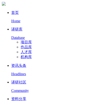
首页
Home
译研库
Database
项目库
作品库
人才库
机构库
资讯头条
Headlines
译研社区
Community
资料分享