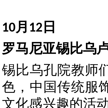
月
日
10
12
罗马尼亚锡比乌
锡比乌孔院教师
色，中国传统服
文化感兴趣的活