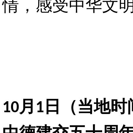
情，感受中华文
月
日（当地时
10
1
中德建交五十周