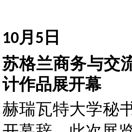
月
日
10
5
苏格兰商务与交
计作品展开幕
赫瑞瓦特大学秘
开幕辞。此次展