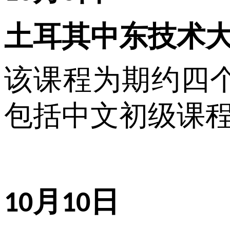
土耳其中东技术
该课程为期约四
包括中文初级课
月
日
10
10