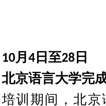
月
日至
日
10
4
28
北京语言大学完
培训期间，北京