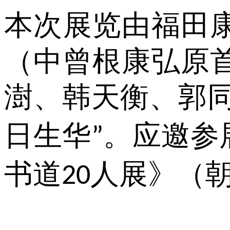
本次展览由福田
（中曾根康弘原
澍、韩天衡、郭
日生华
。应邀参
”
书道
人展》（
20