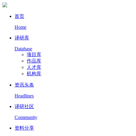
首页
Home
译研库
Database
项目库
作品库
人才库
机构库
资讯头条
Headlines
译研社区
Community
资料分享