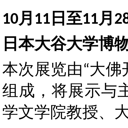
月
日至
月
10
11
11
2
日本大谷大学博
本次展览由
大佛
“
组成，将展示与
学文学院教授、