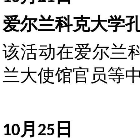
爱尔兰科克大学
该活动在爱尔兰
兰大使馆官员等
月
日
10
25