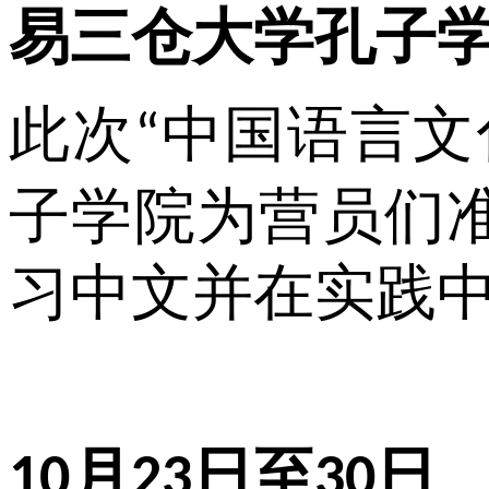
易三仓大学孔子
此次
中国语言文
“
子学院为营员们
习中文并在实践
月
日至
日
10
23
30