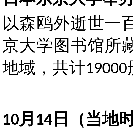
以森鸥外逝世一
京大学图书馆所
地域，共计
19000
月
日（当地
10
14