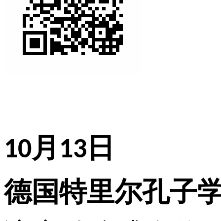
月
日
10
13
德国特里尔孔子