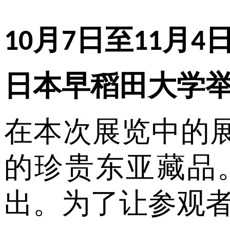
月
日至
月
10
7
11
4
日本早稻田大学
在本次展览中的
的珍贵东亚藏品
出。为了让参观