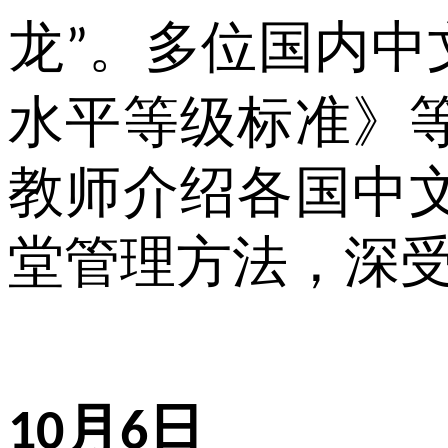
龙
。多位国内中
”
水平等级标准》
教师介绍各国中
堂管理方法，深
月
日
10
6