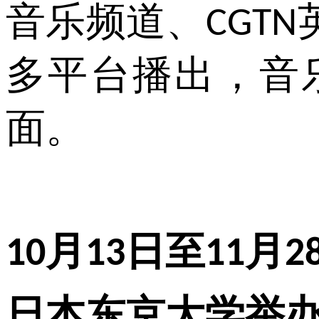
音乐频道、
CGTN
多平台播出，音
面。
月
日至
月
10
13
11
2
日本东京大学举