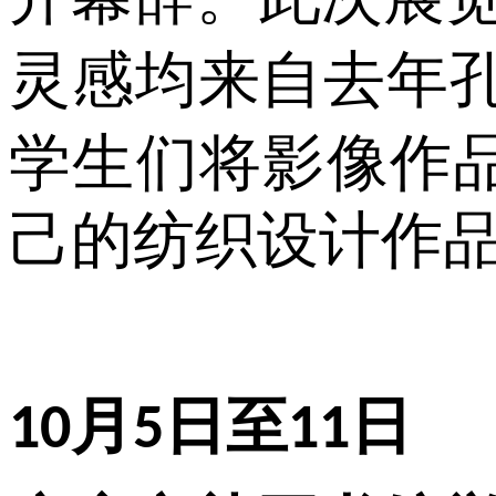
灵感均来自去年
学生们将影像作
己的纺织设计作
月
日至
日
10
5
11