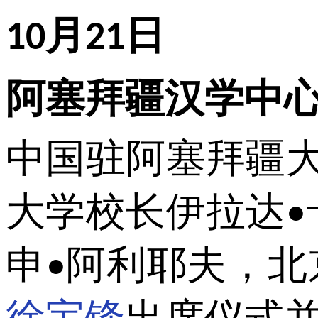
月
日
10
21
阿塞拜疆汉学中
中国驻阿塞拜疆
大学校长伊拉达
•
申
阿利耶夫，北
•
徐宝锋
出席仪式