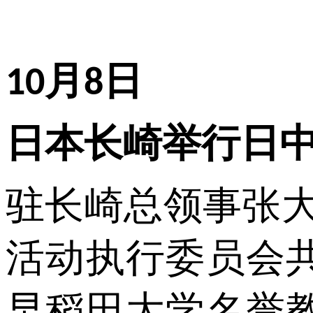
月
日
10
8
日本长崎举行日
驻长崎总领事张
活动执行委员会
早稻田大学名誉