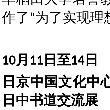
作了
为了实现理
“
月
日至
日
10
11
14
日京中国文化中
日中书道交流展