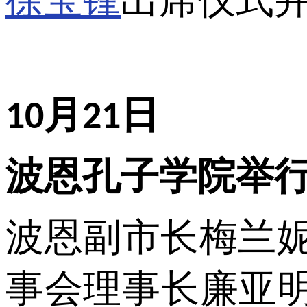
月
日
10
21
波恩孔子学院举
波恩副市长梅兰
事会理事长廉亚