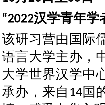
汉学青年学
“2022
该研习营由国际
语言大学主办，
大学世界汉学中
承办，来自
国
14