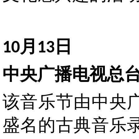
月
日
10
13
中央广播电视总
该音乐节由中央
盛名的古典音乐