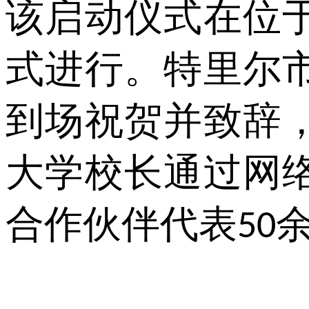
该启动仪式在位
式进行。特里尔
到场祝贺并致辞
大学校长通过网
合作伙伴代表
50