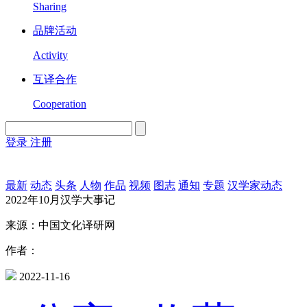
Sharing
品牌活动
Activity
互译合作
Cooperation
登录
注册
English
Version
最新
动态
头条
人物
作品
视频
图志
通知
专题
汉学家动态
2022年10月汉学大事记
来源：中国文化译研网
作者：
2022-11-16