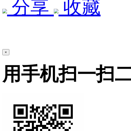
分享
收藏
×
用手机扫一扫