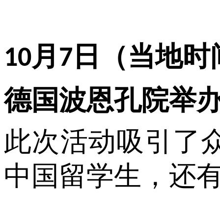
月
日（当地时
10
7
德国波恩孔院举
此次活动吸引了
中国留学生，还