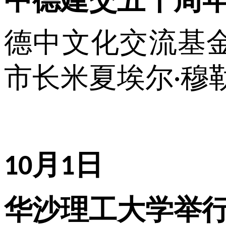
德中文化交流基
市长米夏埃尔
穆
·
月
日
10
1
华沙理工大学举