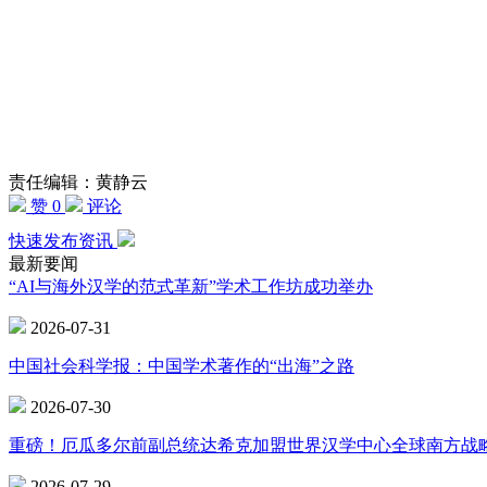
责任编辑：黄静云
赞 0
评论
快速发布资讯
最新要闻
“AI与海外汉学的范式革新”学术工作坊成功举办
2026-07-31
中国社会科学报：中国学术著作的“出海”之路
2026-07-30
重磅！厄瓜多尔前副总统达希克加盟世界汉学中心全球南方战
2026-07-29