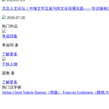
北京人文论坛｜中缅文学互鉴与跨文化传播实践——专访缅甸
2026-07-28
热门作品
李叔同集
李叔同 著
了解更多
千秋人物
梁衡 著
了解更多
热门汉学家
Stefan Christ
Valerie Hansen（韩森）
François Godement（顾德
Na