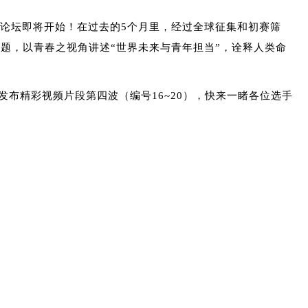
展论坛即将开始！在过去的5个月里，经过全球征集和初赛筛
主题，以青春之视角讲述“世界未来与青年担当”，诠释人类命
发布精彩视频片段第四波（编号16~20），快来一睹各位选手