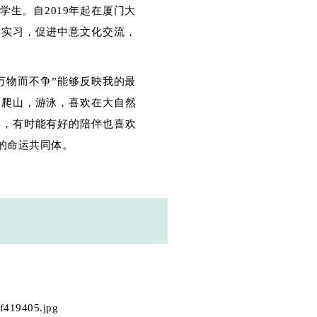
生。自2019年起在厦门大
会实习，促进中意文化交流，
万物而不争”能够反映我的最
，爬山，游泳，喜欢在大自然
学，有时能有好的陪伴也喜欢
的命运共同体。