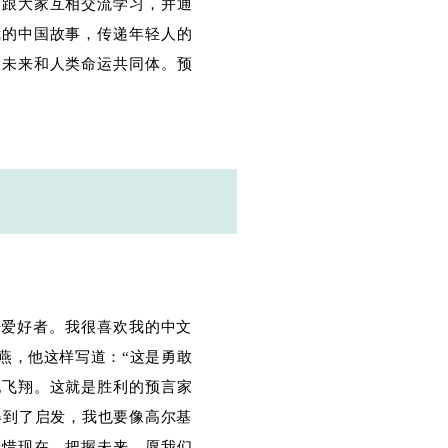
够跟大家互相交流学习，并通
我的中国故事，传递年轻人的
界未来和人类命运共同体。预
语爱好者。我很喜欢我的中文
燕，他这样写道：“这是勇敢
地飞翔。这就是胜利的预言家
得到了启发，我也要像高尔基
珍惜现在、把握未来。愿我们