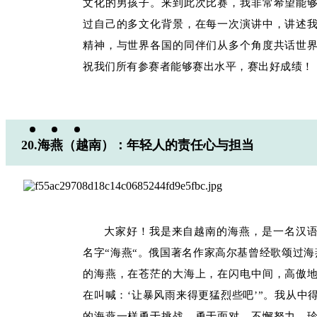
文化的男孩子。来到此次比赛，我非常希望能
过自己的多文化背景，在每一次演讲中，讲述
精神，与世界各国的同伴们从多个角度共话世
祝我们所有参赛者能够赛出水平，赛出好成绩！
20.海燕（越南）：年轻人的责任心与担当
大家好！我是来自越南的海燕，是一名汉
名字“海燕“。俄国著名作家高尔基曾经歌颂过海
的海燕，在苍茫的大海上，在闪电中间，高傲
在叫喊：‘让暴风雨来得更猛烈些吧’”。我从中
的海燕一样勇于挑战、勇于面对、不懈努力、