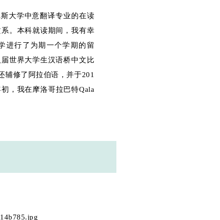
尼斯大学中意翻译专业的在读
文系。本科就读期间，我有幸
学进行了为期一个学期的留
八届世界大学生汉语桥中文比
辅修了阿拉伯语，并于201
初，我在摩洛哥拉巴特Qala
。