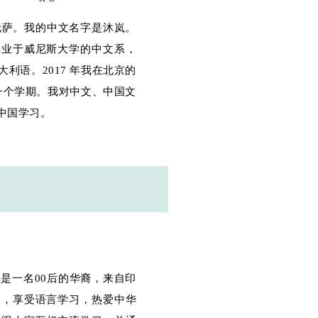
罗伦萨。我的中文名字是沐岚。
毕业于威尼斯大学的中文系，
利语。2017 年我在北京的
了一个学期。我对中文、中国文
中国学习。
我是一名00后的华裔，来自印
谈，享受语言学习，热爱中华