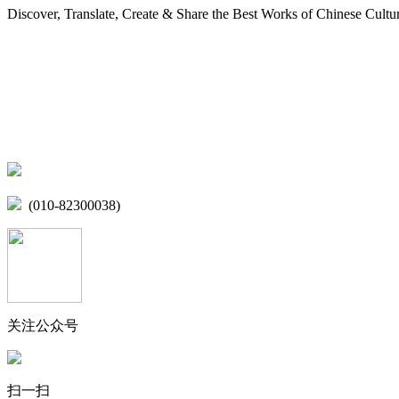
Discover, Translate, Create & Share the Best Works of Chinese Cultu
网站地图
微博
联系我们
北京市海淀区学院路15号综合楼A座6层
(010-82300038)
关注公众号
扫一扫