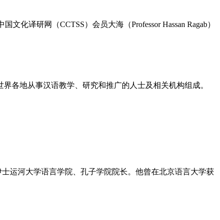
网（CCTSS）会员大海（Professor Hassan Ragab）
由世界各地从事汉语教学、研究和推广的人士及相关机构组成。
学教授，苏伊士运河大学语言学院、孔子学院院长。他曾在北京语言大学获