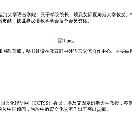
伊士运河大学语言学院、孔子学院院长、埃及艾因夏姆斯大学教授、中国文化译研
出贡献，被世界汉语教学学会授予会员资格。
共和国教育部，秘书处设在教育部中外语言交流合作中心。主要
及著名汉学家，中国文化译研网（CCTSS）会员，埃及艾因夏姆斯大
单位中国顾问，为埃中教育文化交流作出了突出贡献。