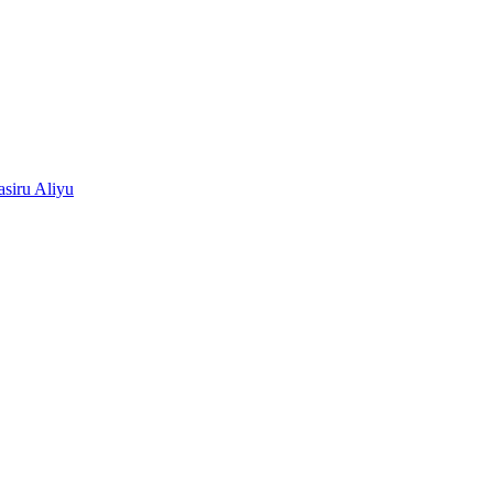
siru Aliyu