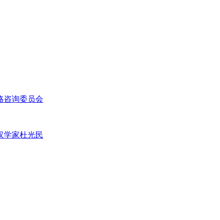
略咨询委员会
汉学家杜光民