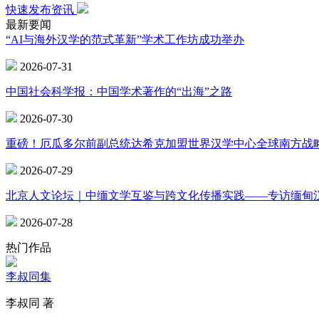
快速发布资讯
最新要闻
“AI与海外汉学的范式革新”学术工作坊成功举办
2026-07-31
中国社会科学报：中国学术著作的“出海”之路
2026-07-30
重磅！厄瓜多尔前副总统达希克加盟世界汉学中心全球南方战
2026-07-29
北京人文论坛｜中缅文学互鉴与跨文化传播实践——专访缅甸
2026-07-28
热门作品
李叔同集
李叔同 著