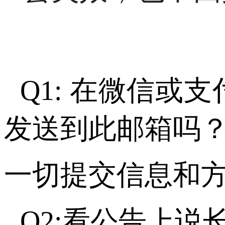
Q1: 在微信
发送到此邮箱吗
一切提交信息和方法
Q2:看公告上