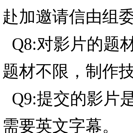
赴加邀请信由组
Q8:对影片的
题材不限，制作
Q9:提交的影
需要英文字幕。