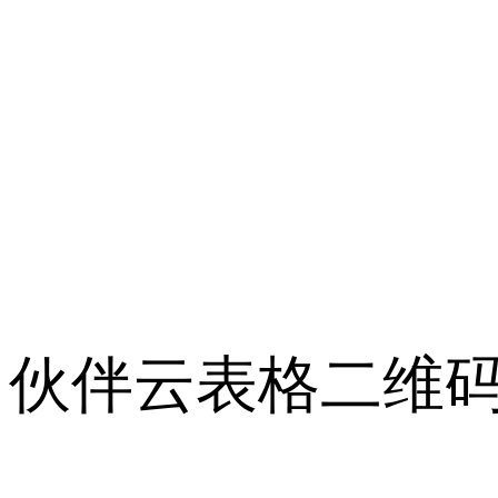
伙伴云表格二维