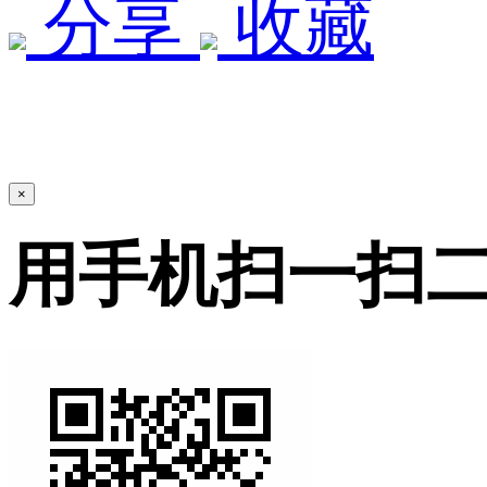
分享
收藏
×
用手机扫一扫