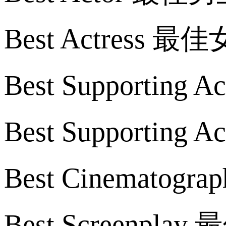
Best Actress 
Best Supportin
Best Supporting
Best Cinematog
Best Screenpla