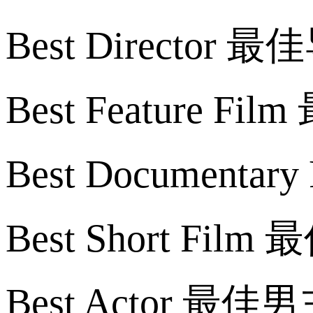
Best Director 
Best Feature F
Best Document
Best Short Fil
Best Actor 最