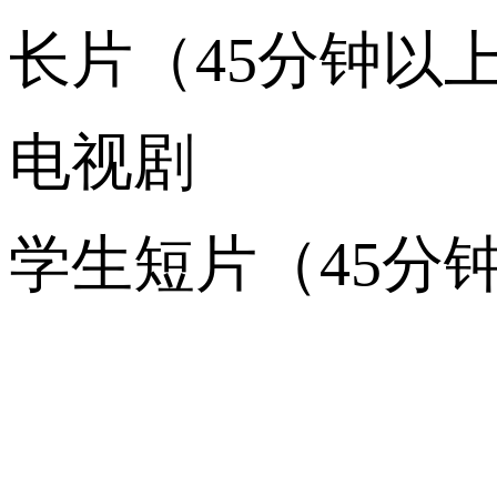
长片（45分钟以
电视剧
学生短片（45分