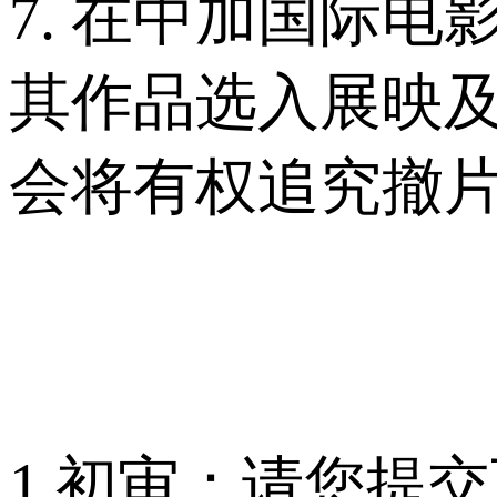
7. 在中加国际
其作品选入展映
会将有权追究撤
1.初审：请您提