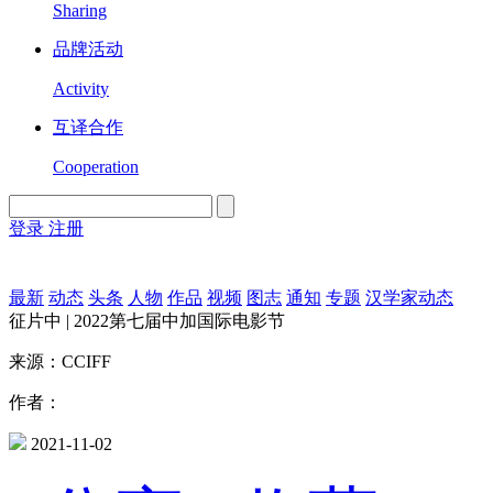
Sharing
品牌活动
Activity
互译合作
Cooperation
登录
注册
English
Version
最新
动态
头条
人物
作品
视频
图志
通知
专题
汉学家动态
征片中 | 2022第七届中加国际电影节
来源：CCIFF
作者：
2021-11-02