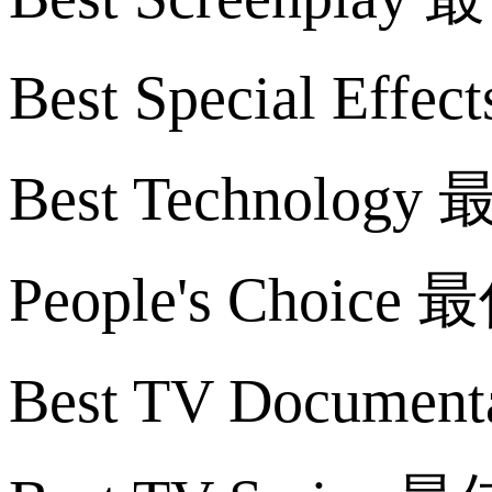
Best Special Ef
Best Technolo
People's Choi
Best TV Docu