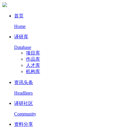
首页
Home
译研库
Database
项目库
作品库
人才库
机构库
资讯头条
Headlines
译研社区
Community
资料分享