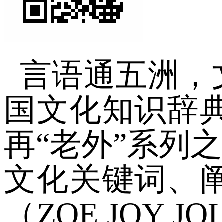
言语通五洲，
国文化知识辞
再“老外”系列
文化关键词、
（ZOE JOY 