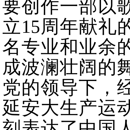
要创作一部以
立15周年献礼
名专业和业余
成波澜壮阔的
党的领导下，
延安大生产运
刻表达了中国