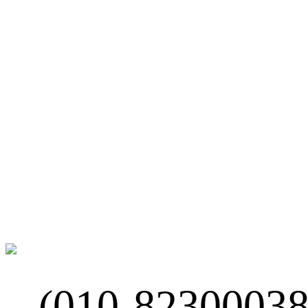
网站地图
微博
联系我们
北京市海淀区
(010-82300038