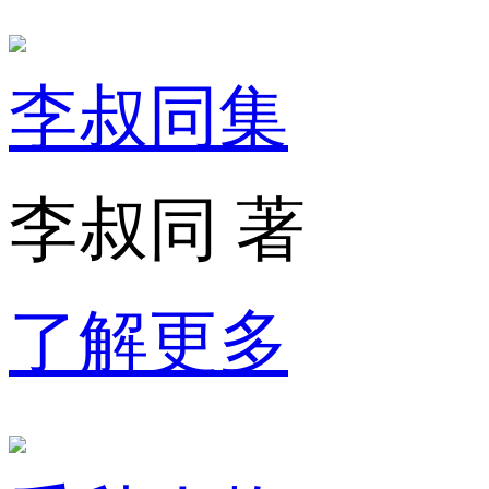
李叔同集
李叔同 著
了解更多