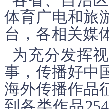
体育广电和旅
台，各相关媒
为充分发挥视
事，传播好中国
海外传播作品
到各类作品25