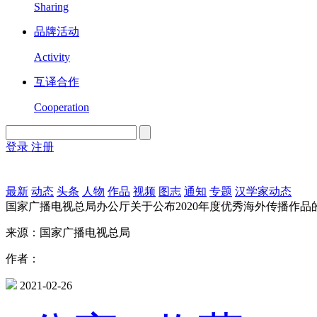
Sharing
品牌活动
Activity
互译合作
Cooperation
登录
注册
English
Version
最新
动态
头条
人物
作品
视频
图志
通知
专题
汉学家动态
国家广播电视总局办公厅关于公布2020年度优秀海外传播作品
来源：国家广播电视总局
作者：
2021-02-26