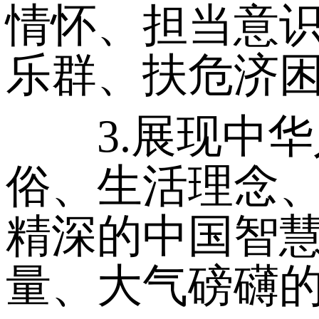
情怀、担当意
乐群、扶危济
3.展现中华
俗、生活理念
精深的中国智
量、大气磅礴