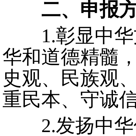
二、申报
1.彰显中华
华和道德精髓
史观、民族观
重民本、守诚
2.发扬中华