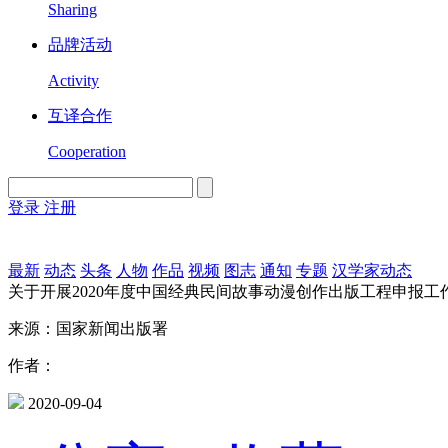
Sharing
品牌活动
Activity
互译合作
Cooperation
登录
注册
English
Version
最新
动态
头条
人物
作品
视频
图志
通知
专题
汉学家动态
关于开展2020年度中国经典民间故事动漫创作出版工程申报工
来源：国家新闻出版署
作者：
2020-09-04