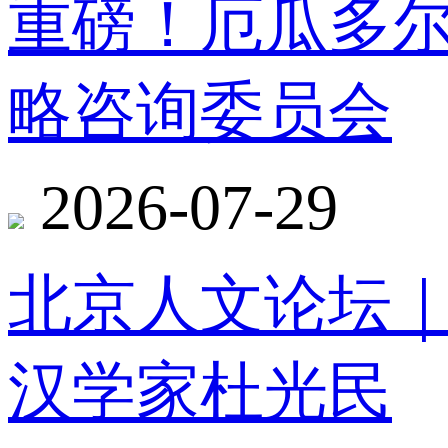
重磅！厄瓜多
略咨询委员会
2026-07-29
北京人文论坛
汉学家杜光民