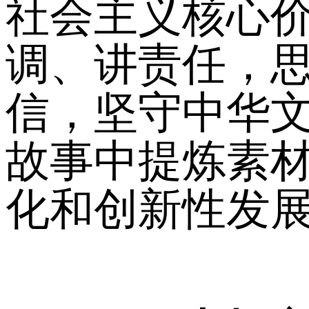
社会主义核心
调、讲责任，
信，坚守中华
故事中提炼素
化和创新性发