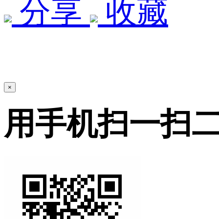
分享
收藏
×
用手机扫一扫