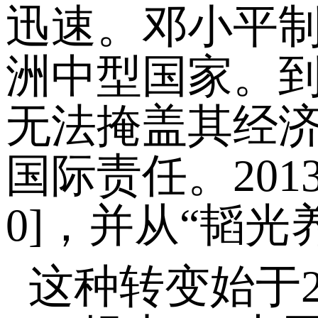
迅速。邓小平制
洲中型国家。到
无法掩盖其经济
国际责任。201
0]，并从“韬光养
这种转变始于