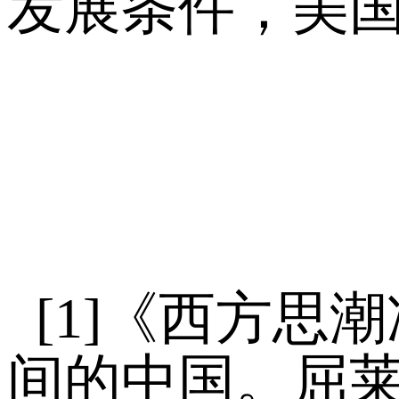
发展条件，美
[1]《西方思
间的中国。屈莱果（D