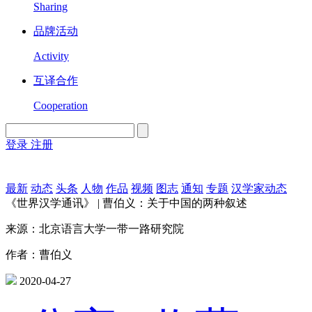
Sharing
品牌活动
Activity
互译合作
Cooperation
登录
注册
English
Version
最新
动态
头条
人物
作品
视频
图志
通知
专题
汉学家动态
《世界汉学通讯》 | 曹伯义：关于中国的两种叙述
来源：北京语言大学一带一路研究院
作者：曹伯义
2020-04-27