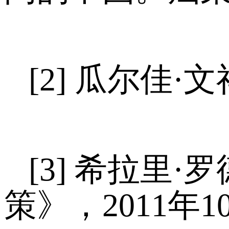
[2] 瓜尔佳·文祥
[3] 希拉里
策》，2011年1