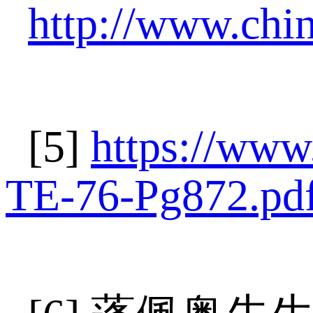
http://www.chi
[5]
https://ww
TE-76-Pg872.pd