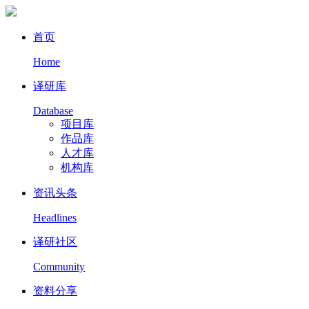
首页
Home
译研库
Database
项目库
作品库
人才库
机构库
资讯头条
Headlines
译研社区
Community
资料分享