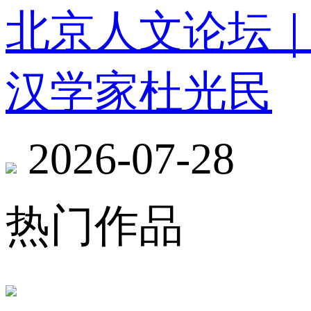
北京人文论坛
汉学家杜光民
2026-07-28
热门作品