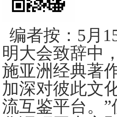
编者按：5月
明大会致辞中
施亚洲经典著
加深对彼此文
流互鉴平台。