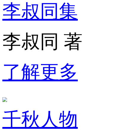
李叔同集
李叔同 著
了解更多
千秋人物