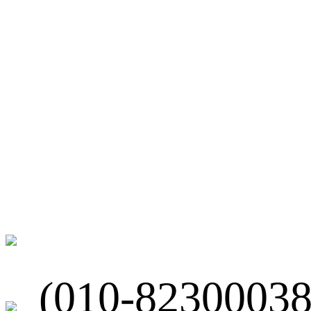
微博
联系我们
北京市海淀区
(010-82300038