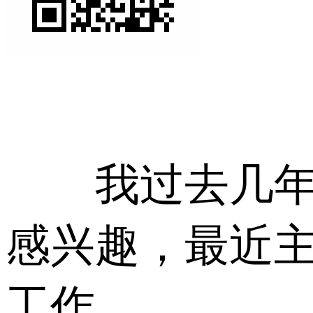
我过去几年翻
感兴趣，最近
工作。