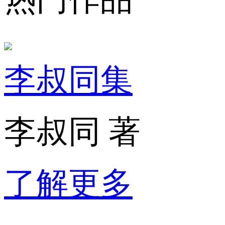
李叔同集
李叔同 著
了解更多