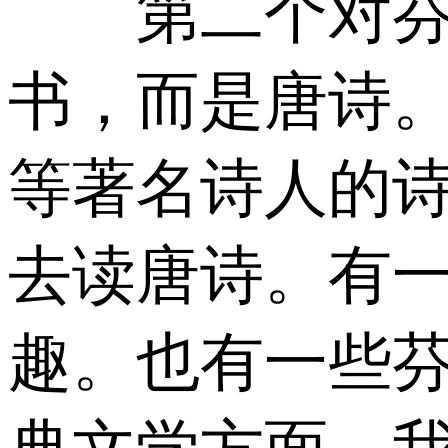
第二个对芬兰
书，而是唐诗
等著名诗人的
去读唐诗。有
趣。也有一些