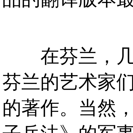
在芬兰，几乎
芬兰的艺术家
的著作。当然