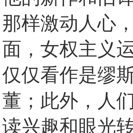
那样激动人心
面，女权主义
仅仅看作是缪斯
董；此外，人
读兴趣和眼光