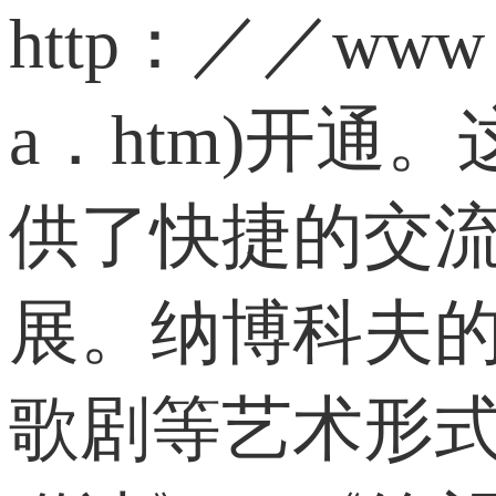
http：／／www．1
a．htm)开
供了快捷的交
展。纳博科夫
歌剧等艺术形