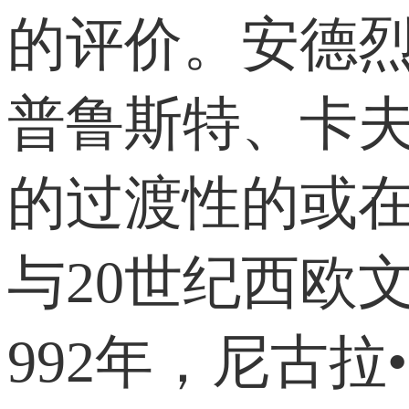
的评价。安德烈
普鲁斯特、卡
的过渡性的或
与20世纪西欧
992年，尼古