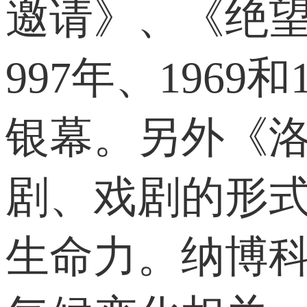
邀请》、《绝望
997年、1969和
银幕。另外《
剧、戏剧的形
生命力。纳博