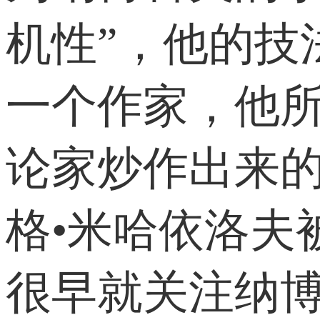
机性”，他的技
一个作家，他
论家炒作出来的
格•米哈依洛夫
很早就关注纳