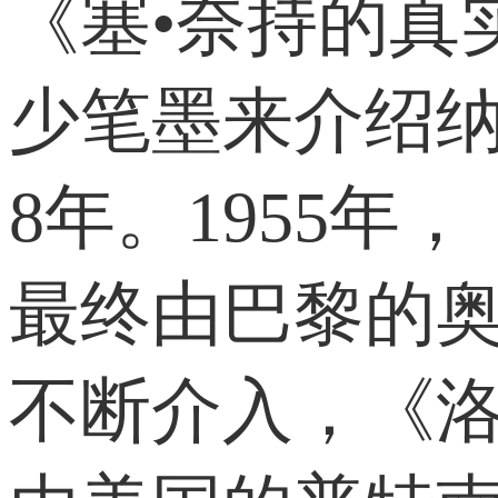
《塞•奈持的真
少笔墨来介绍纳
8年。1955
最终由巴黎的
不断介入，《洛