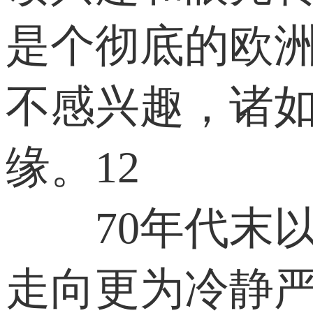
是个彻底的欧
不感兴趣，诸
缘。12
70年代末以
走向更为冷静严