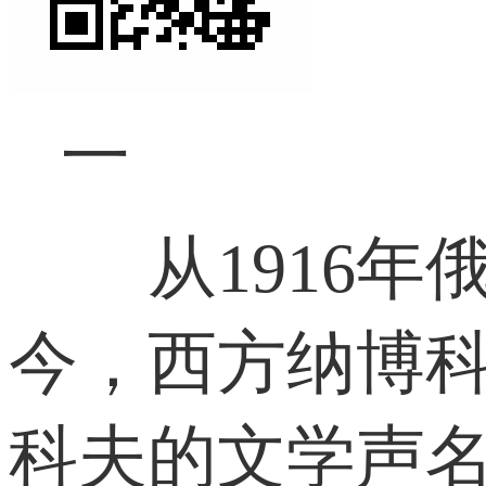
一
从1916年俄
今，西方纳博科
科夫的文学声