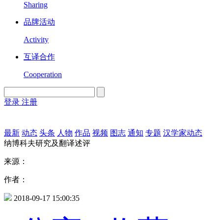
Sharing
品牌活动
Activity
互译合作
Cooperation
登录
注册
English
Version
最新
动态
头条
人物
作品
视频
图志
通知
专题
汉学家动态
纳博科夫研究及翻译述评
来源：
作者：
2018-09-17 15:00:35