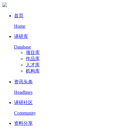
首页
Home
译研库
Database
项目库
作品库
人才库
机构库
资讯头条
Headlines
译研社区
Community
资料分享