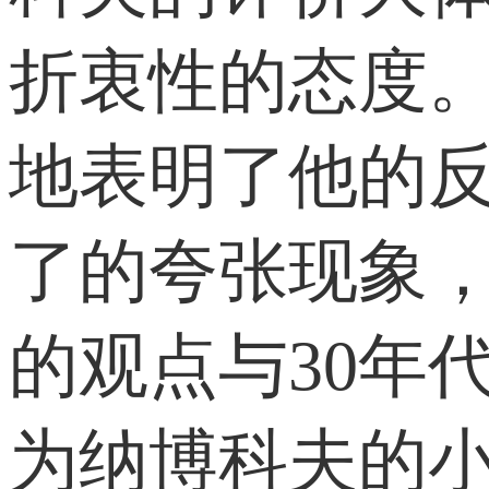
折衷性的态度。
地表明了他的
了的夸张现象，
的观点与30年
为纳博科夫的小