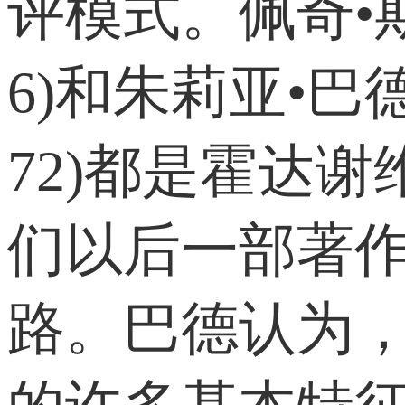
评模式。佩奇•
6)和朱莉亚•
72)都是霍达
们以后一部著
路。巴德认为，