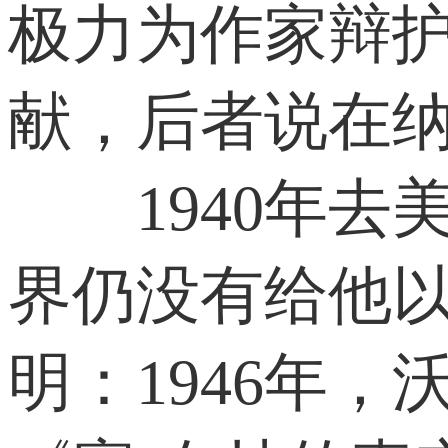
极力为作家辩
献，后者说在纳
1940年去
界仍没有给他
明：1946年