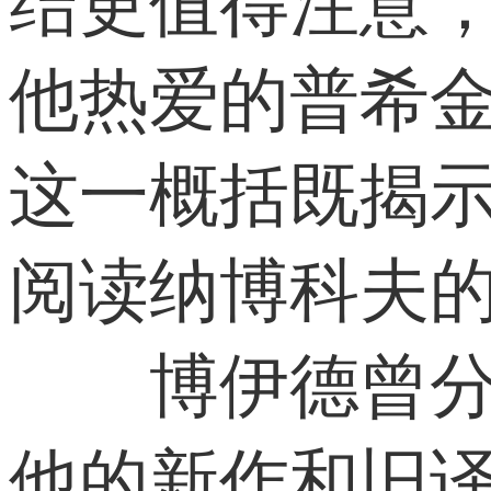
结更值得注意，
他热爱的普希金
这一概括既揭
阅读纳博科夫
博伊德曾分析
他的新作和旧