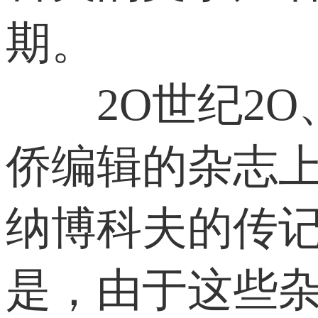
期。
2O世纪2O
侨编辑的杂志
纳博科夫的传记
是，由于这些