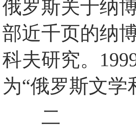
俄罗斯关于纳博
部近千页的纳
科夫研究。19
为“俄罗斯文学
二