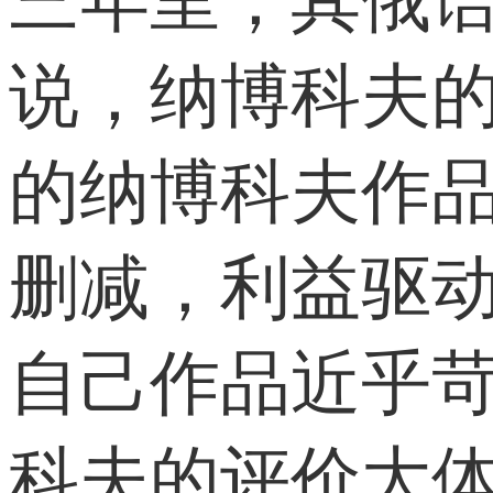
三年里，其俄
说，纳博科夫
的纳博科夫作
删减，利益驱
自己作品近乎苛
科夫的评价大