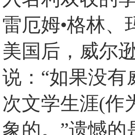
雷厄姆•格林、
美国后，威尔
说：“如果没有
次文学生涯(作
象的。”遗憾的