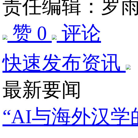
责任编辑：罗
赞 0
评论
快速发布资讯
最新要闻
“AI与海外汉