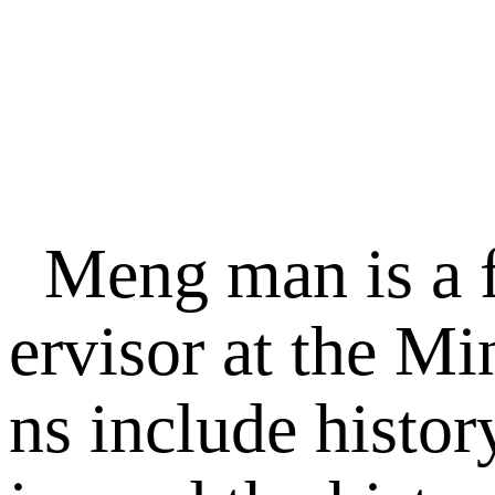
Meng man is a f
ervisor at the Mi
ns include histo