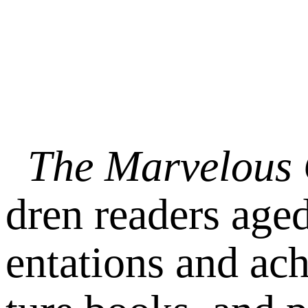
The Marvelous C
dren readers aged
entations and ach