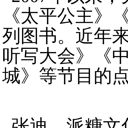
《太平公主》
列图书。近年
听写大会》《
城》等节目的
张迪，派糖文