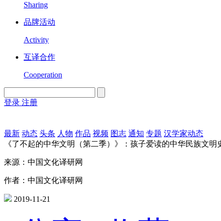
Sharing
品牌活动
Activity
互译合作
Cooperation
登录
注册
English
Version
最新
动态
头条
人物
作品
视频
图志
通知
专题
汉学家动态
《了不起的中华文明（第二季）》：孩子爱读的中华民族文明
来源：中国文化译研网
作者：中国文化译研网
2019-11-21