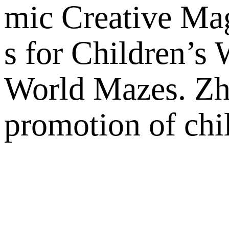
mic Creative Ma
s for Children’
World Mazes. Zha
promotion of chil