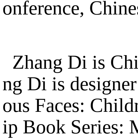
onference, Chine
Zhang Di is Chi
ng Di is designer
ous Faces: Child
ip Book Series: