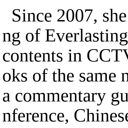
Since 2007, she
ng of Everlasting
contents in CCTV
oks of the same n
a commentary gu
nference, Chines