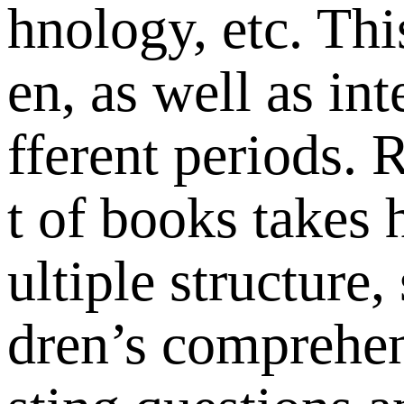
hnology, etc. Thi
en, as well as in
fferent periods.
t of books takes 
ultiple structure
dren’s comprehens