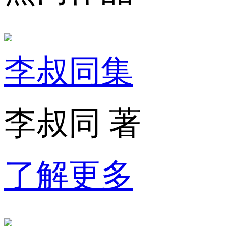
李叔同集
李叔同 著
了解更多