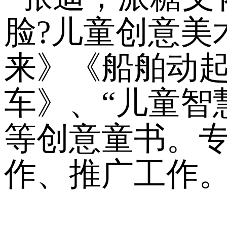
脸?儿童创意美
来》《船舶动起
车》、“儿童智
等创意童书。
作、推广工作