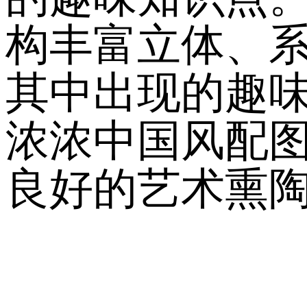
构丰富立体、
其中出现的趣
浓浓中国风配
良好的艺术熏