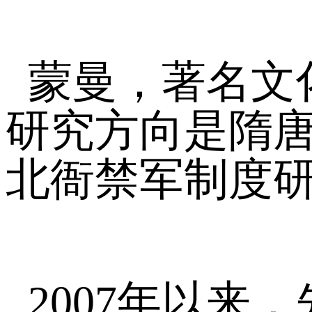
蒙曼，著名文
研究方向是隋
北衙禁军制度
2007年以