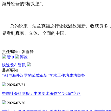
海外经营的“桥头堡”。
总的说来，法兰克福之行让我温故知新、收获良多，
界看到真实、立体、全面的中国。
责任编辑：罗雨静
赞 0
评论
快速发布资讯
最新要闻
“AI与海外汉学的范式革新”学术工作坊成功举办
2026-07-31
中国社会科学报：中国学术著作的“出海”之路
2026-07-30