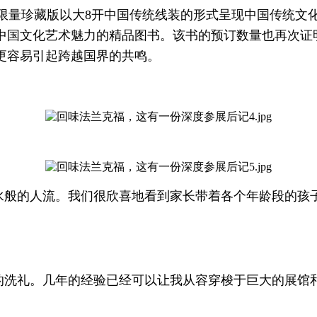
限量珍藏版以大8开中国传统线装的形式呈现中国传统文
中国文化艺术魅力的精品图书。该书的预订数量也再次证
更容易引起跨越国界的共鸣。
水般的人流。我们很欣喜地看到家长带着各个年龄段的孩子
的洗礼。几年的经验已经可以让我从容穿梭于巨大的展馆