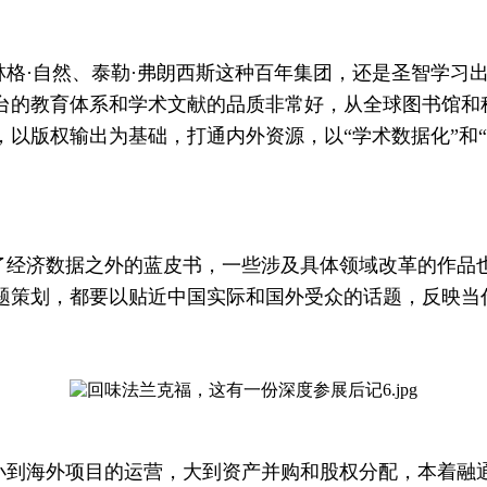
格·自然、泰勒·弗朗西斯这种百年集团，还是圣智学习
台的教育体系和学术文献的品质非常好，从全球图书馆和
以版权输出为基础，打通内外资源，以“学术数据化”和
经济数据之外的蓝皮书，一些涉及具体领域改革的作品也
题策划，都要以贴近中国实际和国外受众的话题，反映当
到海外项目的运营，大到资产并购和股权分配，本着融通