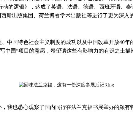
行动的逻辑》，达成了英语、法语、德语、西班牙语、泰
弗朗西斯出版集团、荷兰博睿学术出版社等进行了更为深入
程、中国特色社会主义制度的成功以及中国改革开放40年
人写中国”项目的意愿，希望请这些有影响力的有识之士描
外，我也悉心观察了国内同行在法兰克福书展举办的颇有