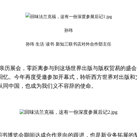
孙玮
孙玮 生活·读书·新知三联书店对外合作部主任
年亲历展会，零距离参与到这场世界出版与版权贸易的盛
回忆。今年再度受邀参加开幕式，聆听西方世界对出版和
认同中国，也成为我们义不容辞的使命。
图书博览会期间达成合作意向的跟进，也是新业务拓展的