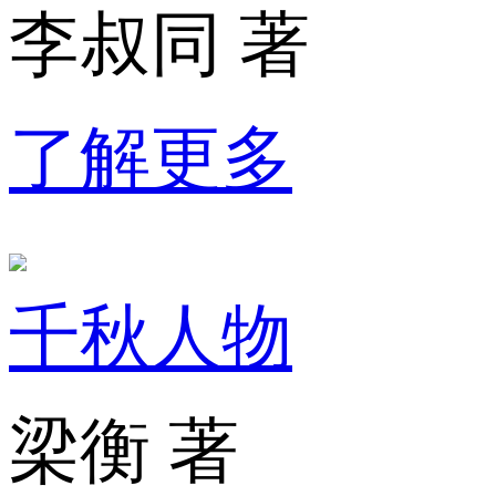
李叔同 著
了解更多
千秋人物
梁衡 著