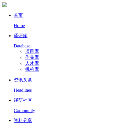
首页
Home
译研库
Database
项目库
作品库
人才库
机构库
资讯头条
Headlines
译研社区
Community
资料分享