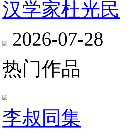
汉学家杜光民
2026-07-28
热门作品
李叔同集