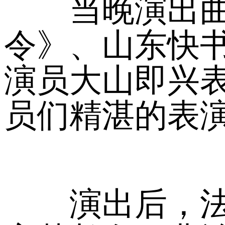
当晚演出曲目
令》、山东快
演员大山即兴
员们精湛的表
演出后，法国