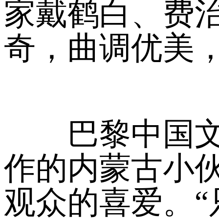
家戴鹤白、费
奇，曲调优美
巴黎中国文化
作的内蒙古小
观众的喜爱。“