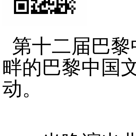
第十二届巴黎
畔的巴黎中国文
动。