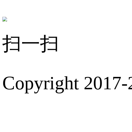
扫一扫
Copyright 2