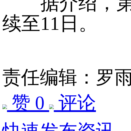
据介绍，第十
续至11日。
责任编辑：罗
赞 0
评论