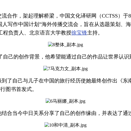
合作，架起理解桥梁，中国文化译研网（CCTSS）于8
国人写作中国计划”海外传播交流会，旨在从选题策划、
工程负责人、北京语言大学教授
徐宝锋
主持。
e）分享了自己的创作背景，他希望能通过自己的作品让世界认
ășan）谈到了自己与儿子在中国的旅行经历使她最终创作
举行图书首发式。
，他结合当今中日关系分享了自己的创作缘由，并表达了