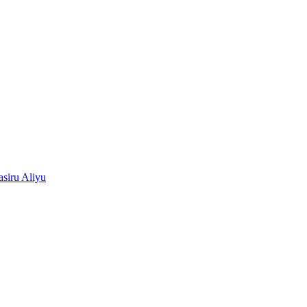
siru Aliyu