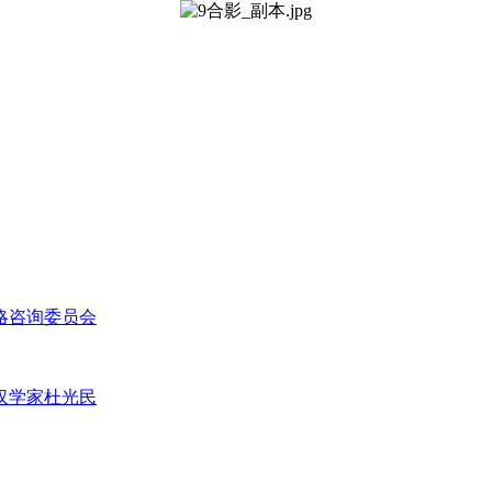
略咨询委员会
汉学家杜光民