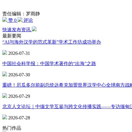
责任编辑：罗雨静
赞 0
评论
快速发布资讯
最新要闻
“AI与海外汉学的范式革新”学术工作坊成功举办
2026-07-31
中国社会科学报：中国学术著作的“出海”之路
2026-07-30
重磅！厄瓜多尔前副总统达希克加盟世界汉学中心全球南方战
2026-07-29
北京人文论坛｜中缅文学互鉴与跨文化传播实践——专访缅甸
2026-07-28
热门作品