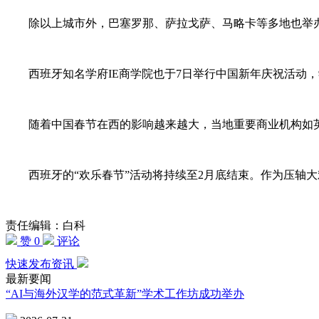
除以上城市外，巴塞罗那、萨拉戈萨、马略卡等多地也举办了
西班牙知名学府IE商学院也于7日举行中国新年庆祝活动，
随着中国春节在西的影响越来越大，当地重要商业机构如英格列斯百
西班牙的“欢乐春节”活动将持续至2月底结束。作为压轴大戏
责任编辑：白科
赞 0
评论
快速发布资讯
最新要闻
“AI与海外汉学的范式革新”学术工作坊成功举办