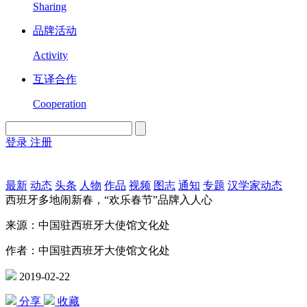
Sharing
品牌活动
Activity
互译合作
Cooperation
登录
注册
English
Version
最新
动态
头条
人物
作品
视频
图志
通知
专题
汉学家动态
西班牙多地闹新春，“欢乐春节”品牌入人心
来源：中国驻西班牙大使馆文化处
作者：中国驻西班牙大使馆文化处
2019-02-22
分享
收藏