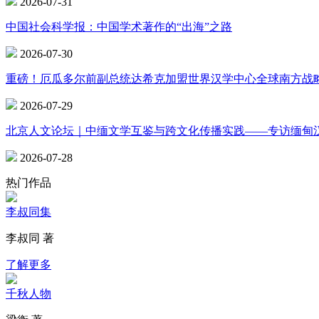
2026-07-31
中国社会科学报：中国学术著作的“出海”之路
2026-07-30
重磅！厄瓜多尔前副总统达希克加盟世界汉学中心全球南方战
2026-07-29
北京人文论坛｜中缅文学互鉴与跨文化传播实践——专访缅甸
2026-07-28
热门作品
李叔同集
李叔同 著
了解更多
千秋人物