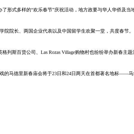
形式多样的“欢乐春节”庆祝活动，地方政要与华人华侨及当
学院院长、两国企业代表以及中国留学生欢聚一堂，共度春节。
货公司、Las Rozas Village购物村也纷纷举办新
的马德里新春庙会将于23日和24日两天在首都著名地标——马