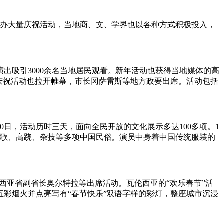
办大量庆祝活动，当地商、文、学界也以各种方式积极投入，
吸引3000余名当地居民观看。新年活动也获得当地媒体的高
庆祝活动也拉开帷幕，市长冈萨雷斯等地方政要出席。活动包括
日，活动历时三天，面向全民开放的文化展示多达100多项。1
、秧歌、高跷、杂技等多项中国民俗。演员中身着中国传统服装的
亚省副省长奥尔特拉等出席活动。瓦伦西亚的“欢乐春节”活
彩烟火并点亮写有“春节快乐”双语字样的彩灯，整座城市沉浸