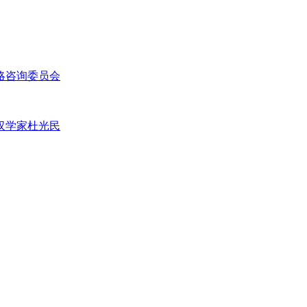
略咨询委员会
汉学家杜光民