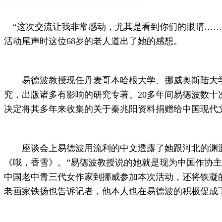
“这次交流让我非常感动，尤其是看到你们的眼睛……
活动尾声时这位68岁的老人道出了她的感想。
易德波教授现任丹麦哥本哈根大学、挪威奥斯陆大学研
究，出版诸多有影响的研究专著。20多年间易德波数
决定将其多年来收集的关于秦兆阳资料捐赠给中国现代
座谈会上易德波用流利的中文透露了她跟河北的渊源，
《哦，香雪》。”易德波教授说的她就是现为中国作协主
中国老中青三代女作家到挪威参加本次活动，还将铁凝
老画家铁扬也告诉记者，他本人也在易德波的积极促成