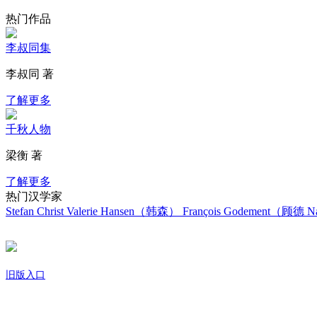
热门作品
李叔同集
李叔同 著
了解更多
千秋人物
梁衡 著
了解更多
热门汉学家
Stefan Christ
Valerie Hansen（韩森）
François Godement（顾德
Na
旧版入口
关于我们