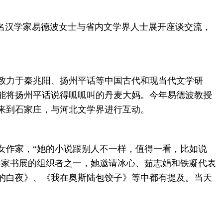
名汉学家易德波女士与省内文学界人士展开座谈交流，
致力于秦兆阳、扬州平话等中国古代和现当代文学研
能将扬州平话说得呱呱叫的丹麦大妈。今年易德波教授
来到石家庄，与河北文学界进行互动。
作家，“她的小说跟别人不一样，值得一看，比如说
作家书展的组织者之一，她邀请冰心、茹志娟和铁凝代表
的白夜》、《我在奥斯陆包饺子》等中都有提及。当天