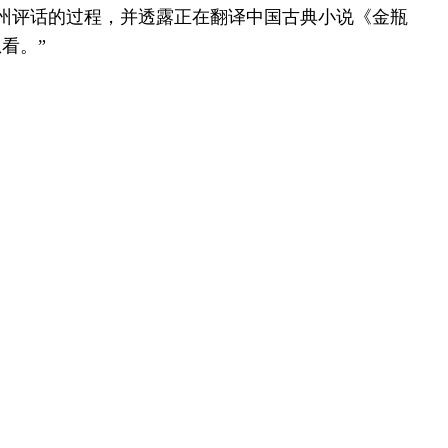
州评话的过程，并透露正在翻译中国古典小说《金瓶
看。”