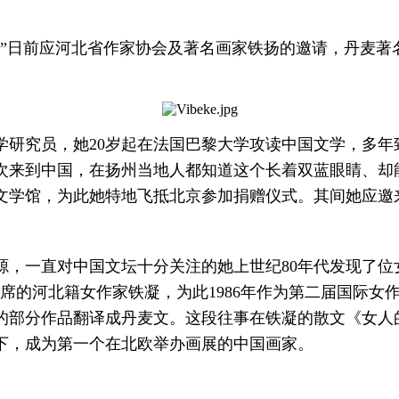
”日前应河北省作家协会及著名画家铁扬的邀请，丹麦著
究员，她20岁起在法国巴黎大学攻读中国文学，多年
十次来到中国，在扬州当地人都知道这个长着双蓝眼睛、却
文学馆，为此她特地飞抵北京参加捐赠仪式。其间她应邀
一直对中国文坛十分关注的她上世纪80年代发现了位女
席的河北籍女作家铁凝，为此1986年作为第二届国际女
的部分作品翻译成丹麦文。这段往事在铁凝的散文《女人
下，成为第一个在北欧举办画展的中国画家。