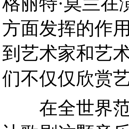
格丽特·莫兰在
方面发挥的作用
到艺术家和艺
们不仅仅欣赏艺
在全世界范围