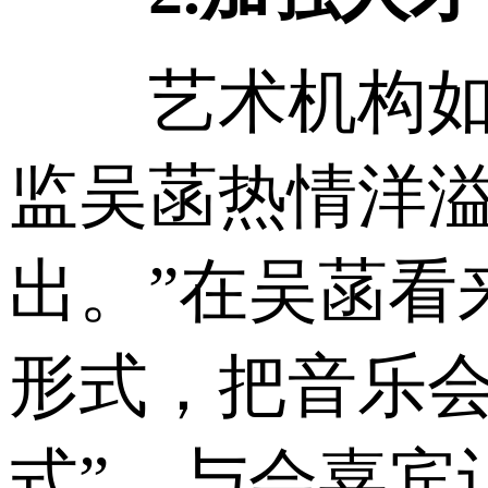
艺术机构如何
监吴菡热情洋溢
出。”在吴菡看
形式，把音乐
式”。与会嘉宾