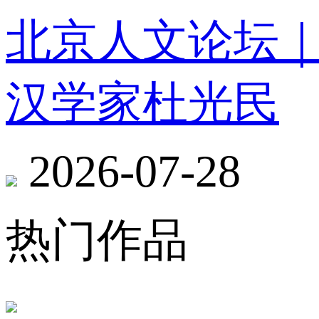
北京人文论坛
汉学家杜光民
2026-07-28
热门作品