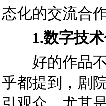
态化的交流合
1.数字技术
好的作品不等
乎都提到，剧
引观众，尤其