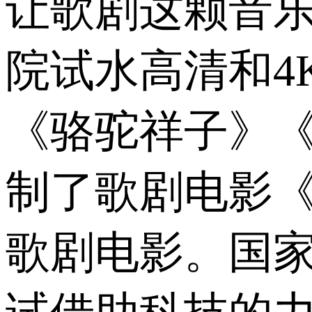
让歌剧这颗音乐
院试水高清和4
《骆驼祥子》《
制了歌剧电影《
歌剧电影。国家