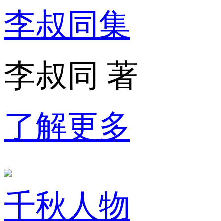
李叔同集
李叔同 著
了解更多
千秋人物