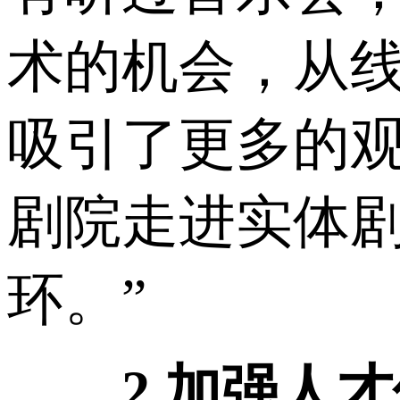
术的机会，从
吸引了更多的
剧院走进实体
环。”
2.加强人才