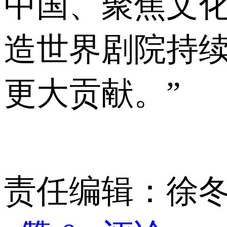
中国、聚焦文
造世界剧院持
更大贡献。”
责任编辑：徐