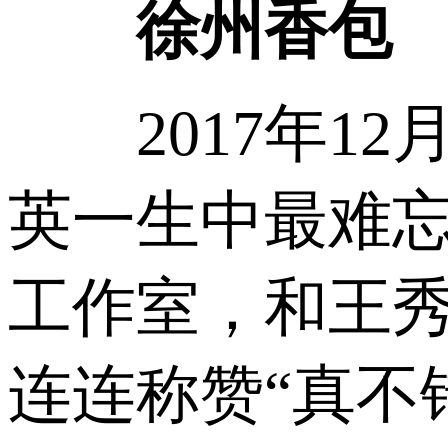
徐州香包
2017年12
英一生中最难
工作室，和王
连连称赞“真不错