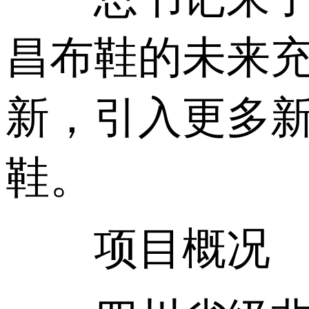
昌布鞋的未来
新，引入更多
鞋。
项目概况