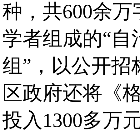
种，共600余
学者组成的“自
组”，以公开招
区政府还将《
投入1300多万