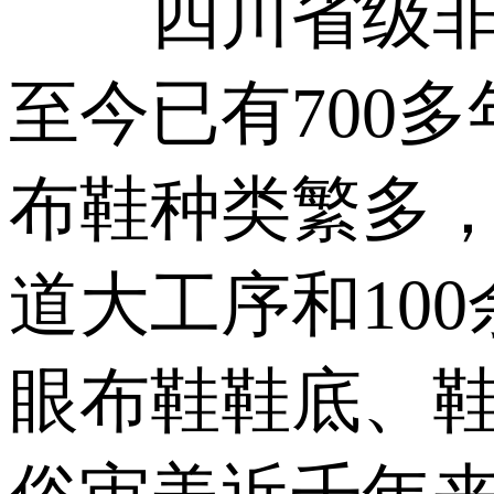
四川省级非遗
至今已有700
布鞋种类繁多，
道大工序和10
眼布鞋鞋底、