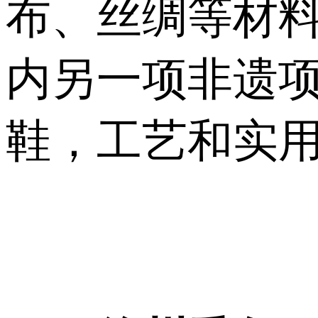
布、丝绸等材
内另一项非遗项
鞋，工艺和实