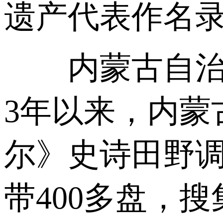
遗产代表作名
内蒙古自治区
3年以来，内蒙
尔》史诗田野
带400多盘，