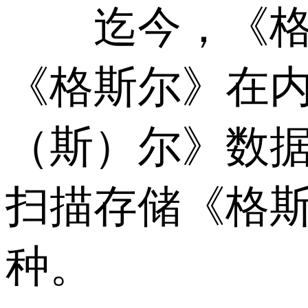
迄今，《格萨
《格斯尔》在
（斯）尔》数据
扫描存储《格斯
种。