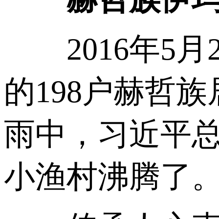
2016年5月
的198户赫哲
雨中，习近平
小渔村沸腾了