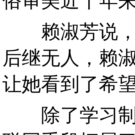
俗审美近千年
赖淑芳说，随
后继无人，赖淑
让她看到了希
除了学习制作