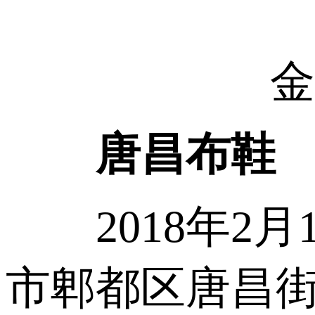
金
唐昌布鞋
2018年2月
市郫都区唐昌街