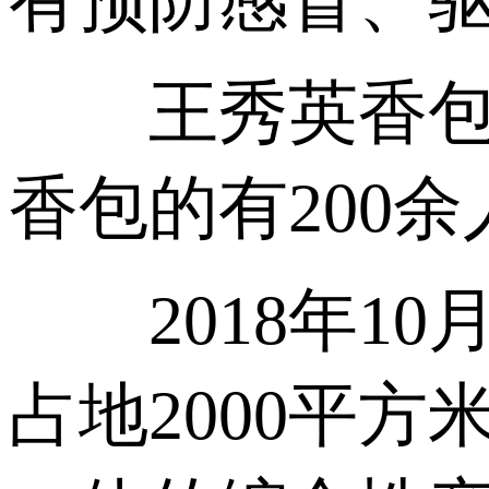
有预防感冒、
王秀英香包传习
香包的有200
2018年10
占地2000平