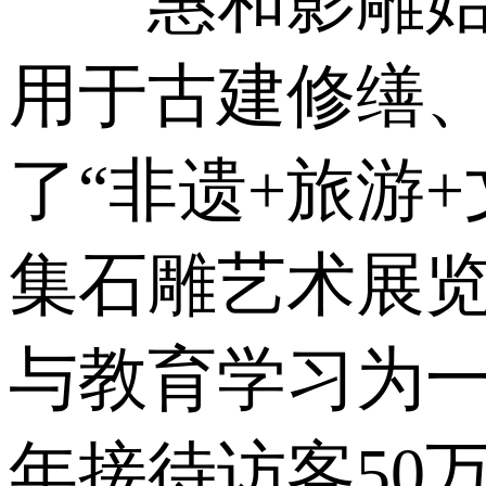
惠和影雕始终
用于古建修缮
了“非遗+旅游+
集石雕艺术展
与教育学习为一
年接待访客50