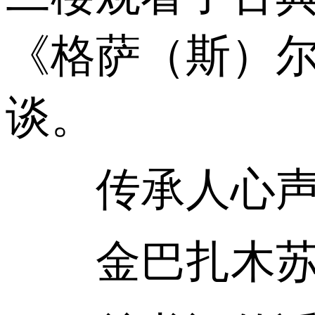
《格萨（斯）
谈。
传承人心
金巴扎木苏（