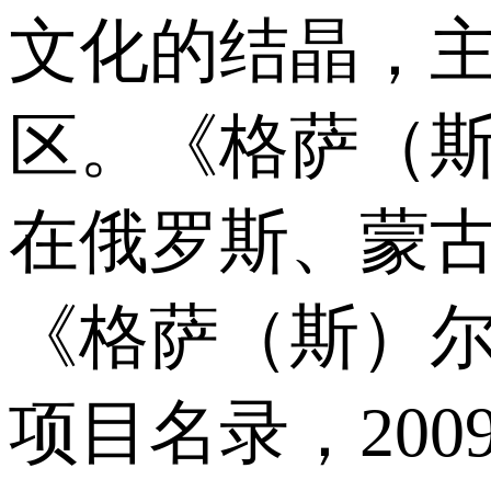
文化的结晶，
区。《格萨（
在俄罗斯、蒙古
《格萨（斯）
项目名录，20