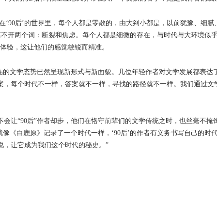
‘90后’的世界里，每个人都是零散的，由大到小都是，以前犹豫、细腻
’离不开两个词：断裂和焦虑。每个人都是细微的存在，与时代与大环境似乎
的体验，这让他们的感觉敏锐而精准。
临的文学态势已然呈现新形式与新面貌。几位年轻作者对文学发展都表达
案，每个时代不一样，答案就不一样，寻找的路径就不一样。我们通过文学
让“90后”作者却步，他们在恪守前辈们的文学传统之时，也丝毫不掩
像《白鹿原》记录了一个时代一样，‘90后’的作者有义务书写自己的时
说，让它成为我们这个时代的秘史。”