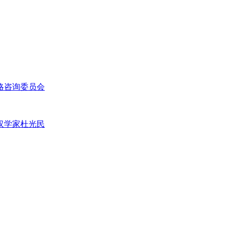
略咨询委员会
汉学家杜光民