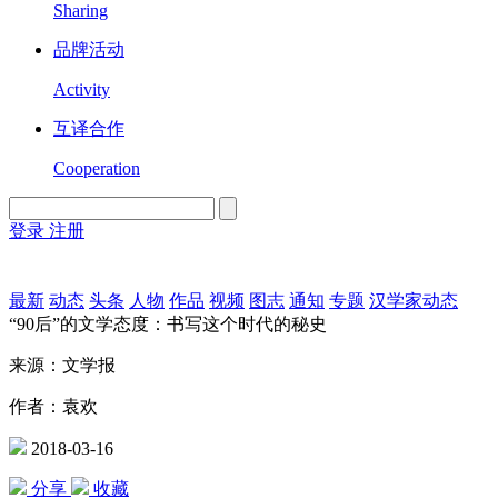
Sharing
品牌活动
Activity
互译合作
Cooperation
登录
注册
English
Version
最新
动态
头条
人物
作品
视频
图志
通知
专题
汉学家动态
“90后”的文学态度：书写这个时代的秘史
来源：文学报
作者：袁欢
2018-03-16
分享
收藏