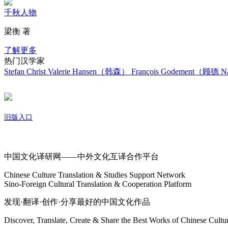
千秋人物
梁衡 著
了解更多
热门汉学家
Stefan Christ
Valerie Hansen（韩森）
François Godement（顾德
Na
旧版入口
关于我们
中国文化译研网——中外文化互译合作平台
Chinese Culture Translation & Studies Support Network
Sino-Foreign Cultural Translation & Cooperation Platform
发现·翻译·创作·分享最好的中国文化作品
Discover, Translate, Create & Share the Best Works of Chinese Cultu