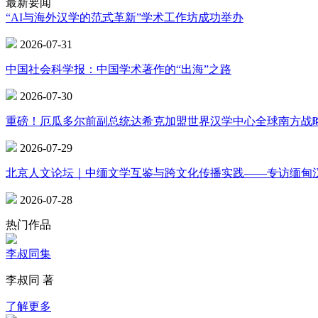
最新要闻
“AI与海外汉学的范式革新”学术工作坊成功举办
2026-07-31
中国社会科学报：中国学术著作的“出海”之路
2026-07-30
重磅！厄瓜多尔前副总统达希克加盟世界汉学中心全球南方战
2026-07-29
北京人文论坛｜中缅文学互鉴与跨文化传播实践——专访缅甸
2026-07-28
热门作品
李叔同集
李叔同 著
了解更多