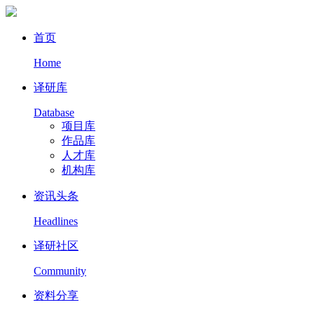
首页
Home
译研库
Database
项目库
作品库
人才库
机构库
资讯头条
Headlines
译研社区
Community
资料分享