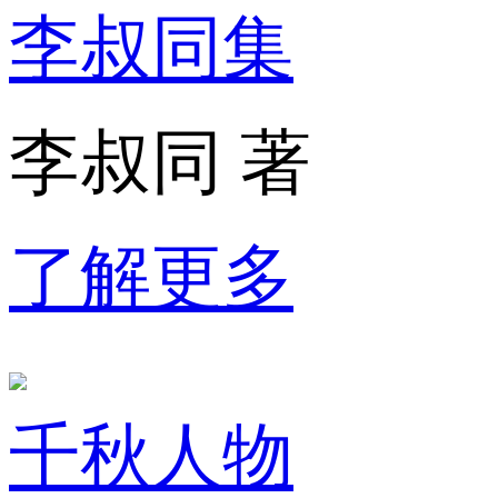
李叔同集
李叔同 著
了解更多
千秋人物