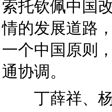
索托钦佩中国
情的发展道路
一个中国原则
通协调。
丁薛祥、杨洁