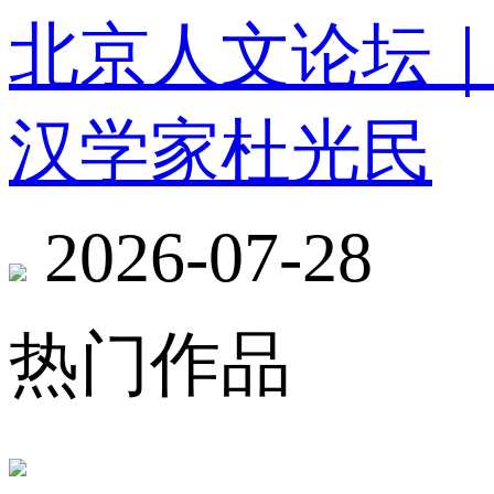
北京人文论坛
汉学家杜光民
2026-07-28
热门作品