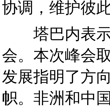
协调，维护彼
塔巴内表示，
会。本次峰会
发展指明了方
帜。非洲和中