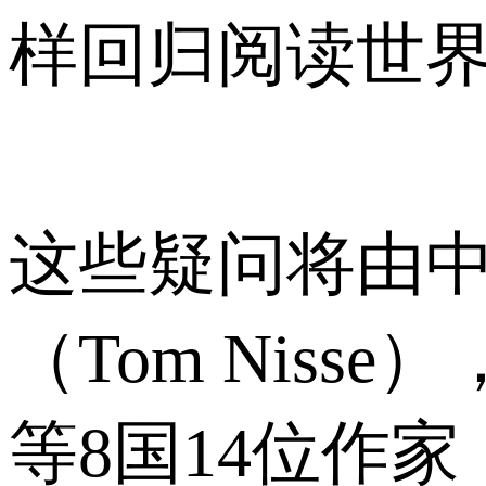
样回归阅读世
这些疑问将由中
（Tom Nisse
等8国14位作