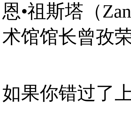
恩•祖斯塔（Za
术馆馆长曾孜
如果你错过了上