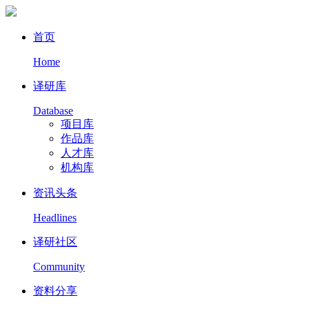
首页
Home
译研库
Database
项目库
作品库
人才库
机构库
资讯头条
Headlines
译研社区
Community
资料分享