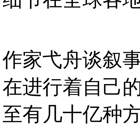
作家弋舟谈叙事
在进行着自己
至有几十亿种方