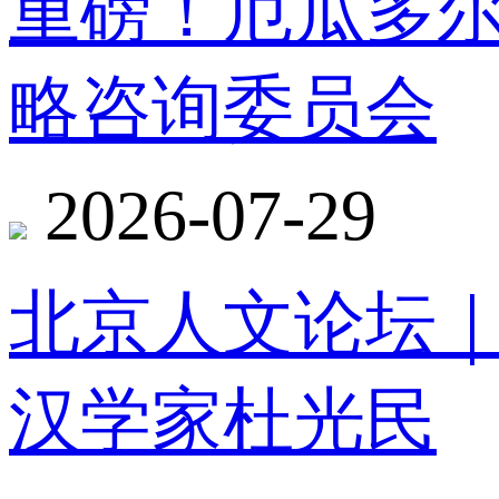
重磅！厄瓜多
略咨询委员会
2026-07-29
北京人文论坛
汉学家杜光民