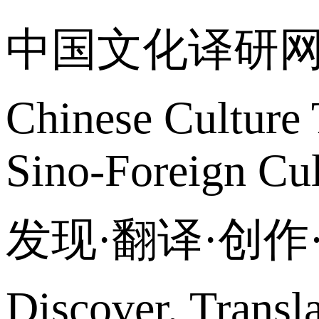
中国文化译研
Chinese Culture 
Sino-Foreign Cul
发现·翻译·创
Discover, Transl