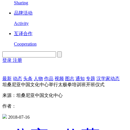
Sharing
品牌活动
Activity
互译合作
Cooperation
登录
注册
English
Version
最新
动态
头条
人物
作品
视频
图志
通知
专题
汉学家动态
坦桑尼亚中国文化中心举行太极拳培训班开班仪式
来源：坦桑尼亚中国文化中心
作者：
2018-07-16