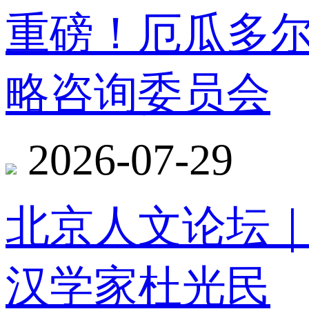
重磅！厄瓜多
略咨询委员会
2026-07-29
北京人文论坛
汉学家杜光民