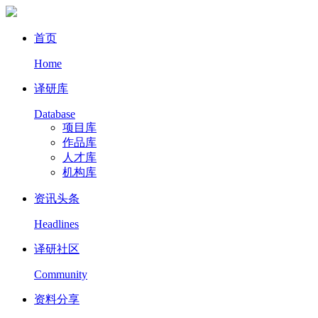
首页
Home
译研库
Database
项目库
作品库
人才库
机构库
资讯头条
Headlines
译研社区
Community
资料分享