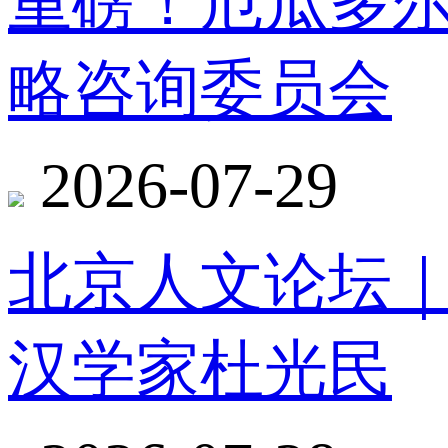
重磅！厄瓜多
略咨询委员会
2026-07-29
北京人文论坛
汉学家杜光民