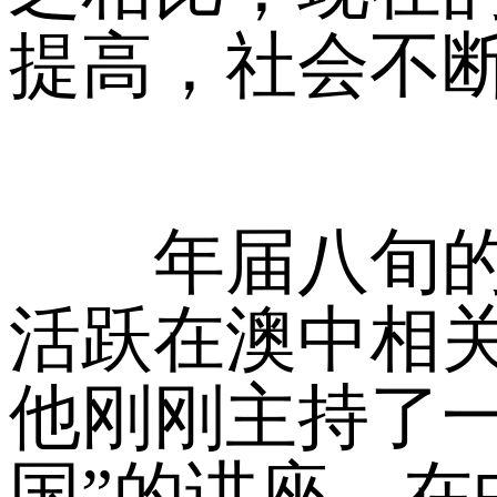
提高，社会不
年届八旬的马
活跃在澳中相
他刚刚主持了
国”的讲座。在