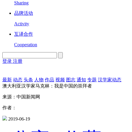
Sharing
品牌活动
Activity
互译合作
Cooperation
登录
注册
English
Version
最新
动态
头条
人物
作品
视频
图志
通知
专题
汉学家动态
澳大利亚汉学家马克林：我是中国的崇拜者
来源：中国新闻网
作者：
2019-06-19