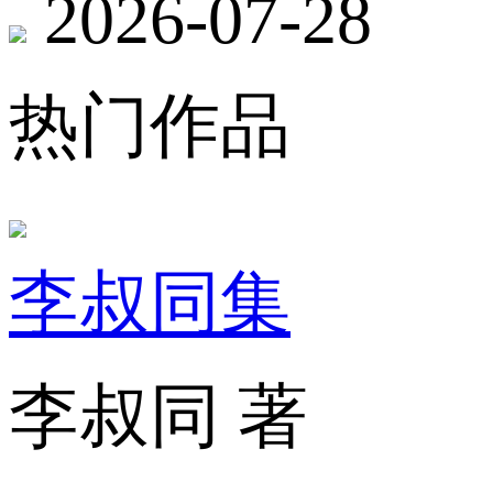
2026-07-28
热门作品
李叔同集
李叔同 著