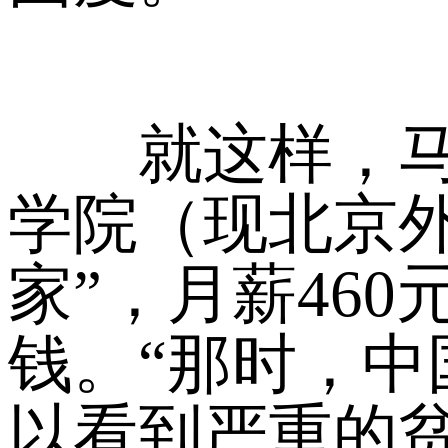
就这样，马克
学院（现北京
家”，月薪46
钱。“那时，
以看到严重的