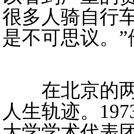
很多人骑自行
是不可思议。”
在北京的两年
人生轨迹。19
大学学术代表团