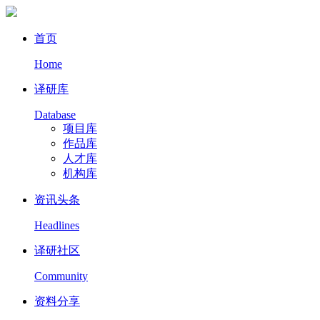
首页
Home
译研库
Database
项目库
作品库
人才库
机构库
资讯头条
Headlines
译研社区
Community
资料分享