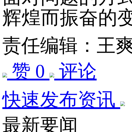
辉煌而振奋的
责任编辑：王
赞 0
评论
快速发布资讯
最新要闻