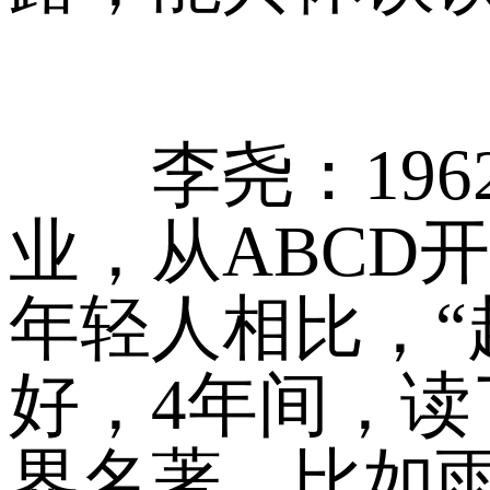
李尧：1962
业，从ABCD
年轻人相比，“
好，4年间，
界名著。比如雨