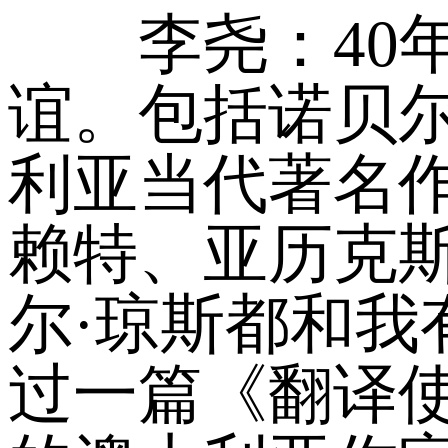
李尧：40年
谊。包括诺贝
利亚当代著名作
赖特、亚历克斯
尔·琼斯都和
过一篇《翻译