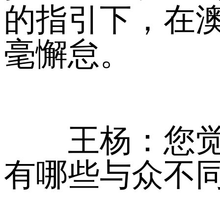
的指引下，在
毫懈怠。
王杨：您觉得
有哪些与众不