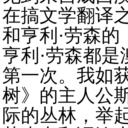
在搞文学翻译
和亨利·劳森的
亨利·劳森都
第一次。我如
树》的主人公
际的丛林，举