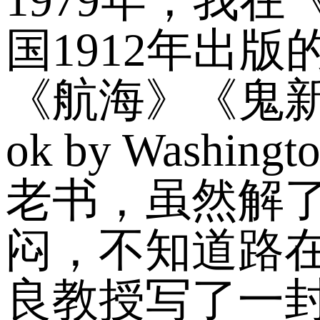
国1912年出版的The
《航海》《鬼新郎》
ok by Wash
老书，虽然解
闷，不知道路
良教授写了一