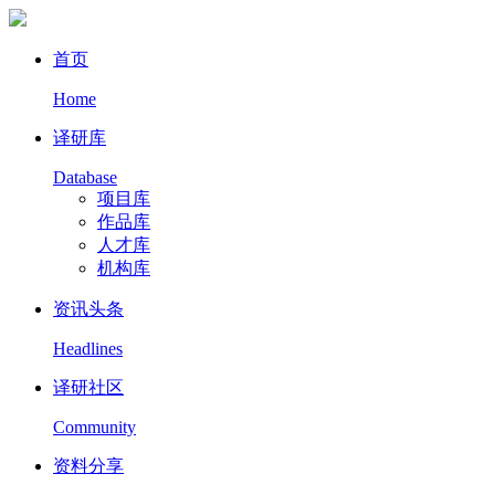
首页
Home
译研库
Database
项目库
作品库
人才库
机构库
资讯头条
Headlines
译研社区
Community
资料分享