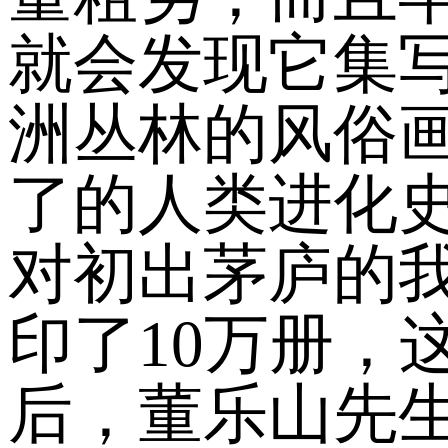
就会发现它集
洲丛林的风俗
了的人类进化
对初出茅庐的
印了10万册，
后，董乐山先