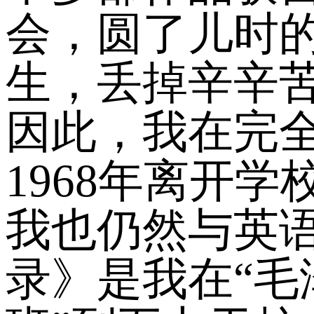
会，圆了儿时的
生，丢掉辛辛
因此，我在完全
1968年离开学
我也仍然与英
录》是我在“毛