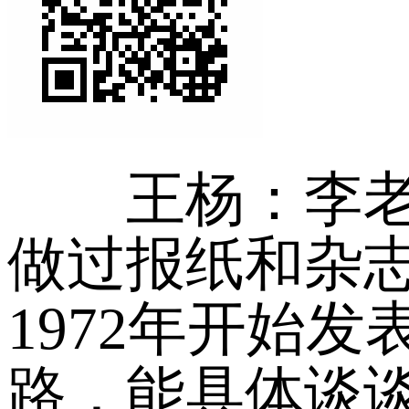
王杨：李
做过报纸和杂
1972年开始
路，能具体谈