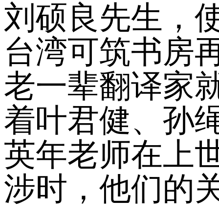
刘硕良先生，
台湾可筑书房
老一辈翻译家
着叶君健、孙
英年老师在上世
涉时，他们的