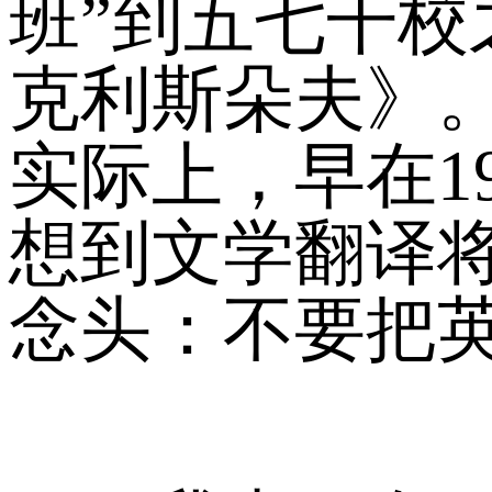
班”到五七干校
克利斯朵夫》。
实际上，早在1
想到文学翻译
念头：不要把