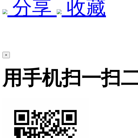
分享
收藏
×
用手机扫一扫