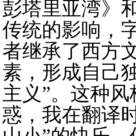
彭塔里亚湾》
传统的影响，
者继承了西方
素，形成自己
主义”。这种
惑，我在翻译
山小”的快乐，