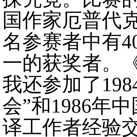
国作家厄普代克
名参赛者中有4
一的获奖者。
我还参加了19
会”和1986
译工作者经验