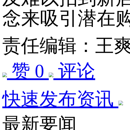
念来吸引潜在
责任编辑：王
赞 0
评论
快速发布资讯
最新要闻