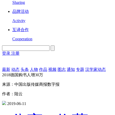
Sharing
品牌活动
Activity
互译合作
Cooperation
登录
注册
English
Version
最新
动态
头条
人物
作品
视频
图志
通知
专题
汉学家动态
2018德国购书人增30万
来源：中国出版传媒商报数字报
作者：陆云
2019-06-11