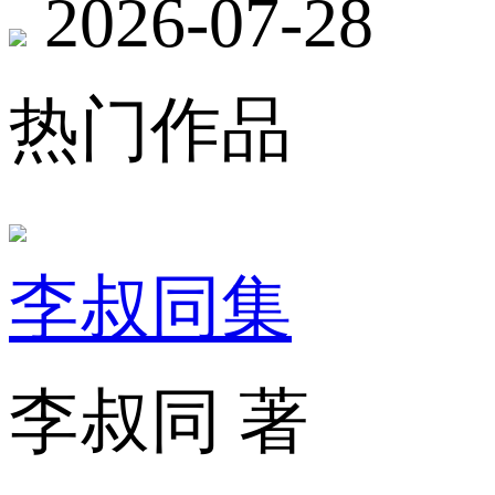
2026-07-28
热门作品
李叔同集
李叔同 著