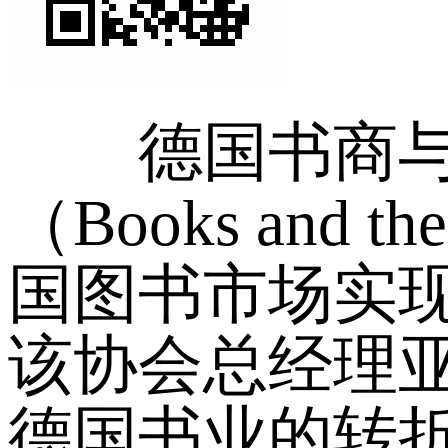
德国书商
（Books and t
国图书市场实现
该协会总经理亚历山
德国书业的转