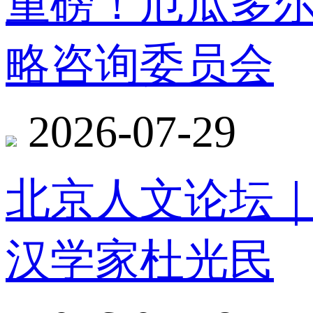
重磅！厄瓜多
略咨询委员会
2026-07-29
北京人文论坛
汉学家杜光民