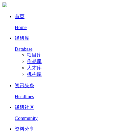
首页
Home
译研库
Database
项目库
作品库
人才库
机构库
资讯头条
Headlines
译研社区
Community
资料分享