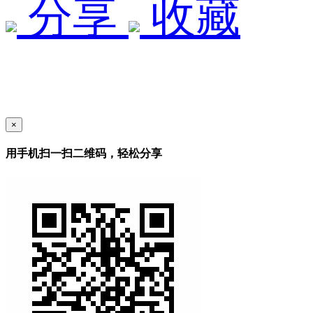
分享
收藏
×
用手机扫一扫二维码，轻松分享