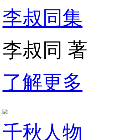
李叔同集
李叔同 著
了解更多
千秋人物