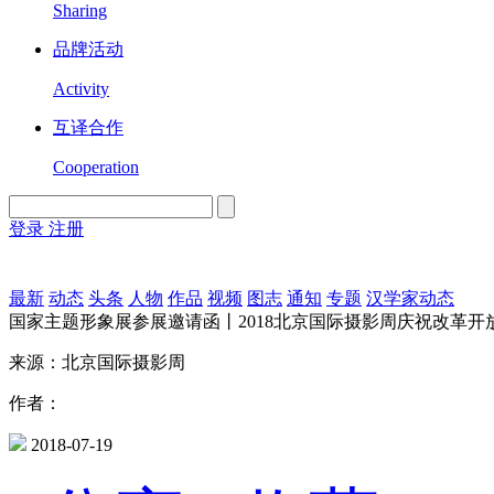
Sharing
品牌活动
Activity
互译合作
Cooperation
登录
注册
English
Version
最新
动态
头条
人物
作品
视频
图志
通知
专题
汉学家动态
国家主题形象展参展邀请函丨2018北京国际摄影周庆祝改革开放
来源：北京国际摄影周
作者：
2018-07-19