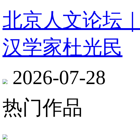
北京人文论坛
汉学家杜光民
2026-07-28
热门作品