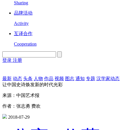
Sharing
品牌活动
Activity
互译合作
Cooperation
登录
注册
English
Version
最新
动态
头条
人物
作品
视频
图志
通知
专题
汉学家动态
让中国史诗焕发新的时代光彩
来源：中国艺术报
作者：张志勇 费欢
2018-07-29