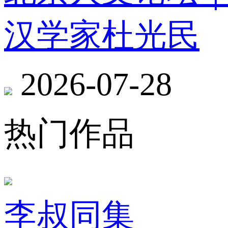
汉学家杜光民
2026-07-28
热门作品
李叔同集