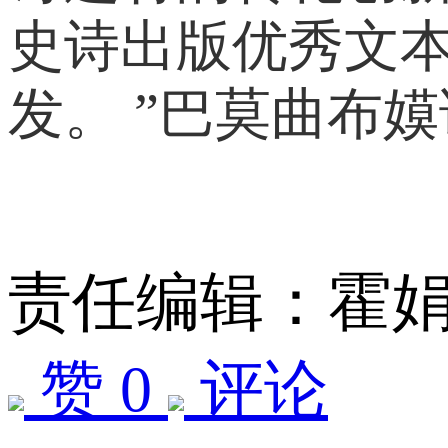
史诗出版优秀文
发。 ”巴莫曲布
责任编辑：霍
赞 0
评论