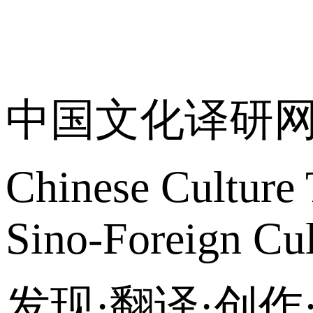
关于我们
中国文化译研
Chinese Culture 
Sino-Foreign Cul
发现·翻译·创