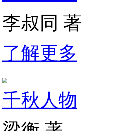
李叔同 著
了解更多
千秋人物
梁衡 著