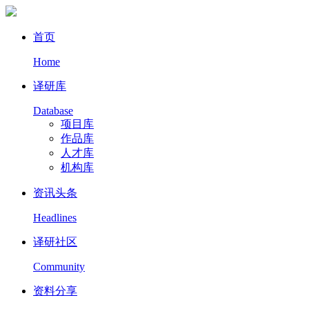
首页
Home
译研库
Database
项目库
作品库
人才库
机构库
资讯头条
Headlines
译研社区
Community
资料分享