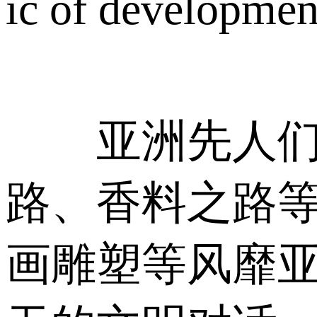
ic of developmen
亚洲先人们早
路、香料之路
画雕塑等风靡