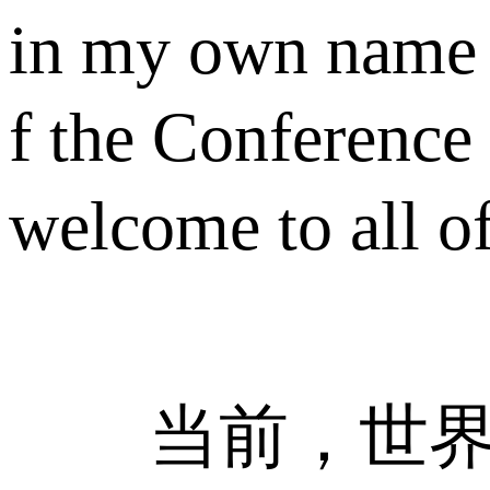
in my own name， 
f the Conference
welcome to all 
当前，世界多