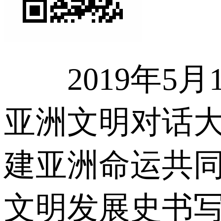
2019年5月
亚洲文明对话
建亚洲命运共
文明发展史书