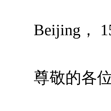
Beijing， 15
尊敬的各位国