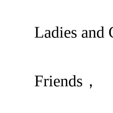
Ladies and G
Friends，