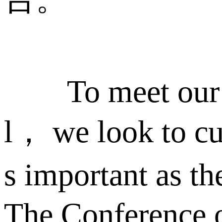
To meet our com
l， we look to cul
s important as t
The Conference o