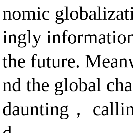
nomic globalizat
ingly information
the future. Mean
nd the global ch
daunting， callin
d.