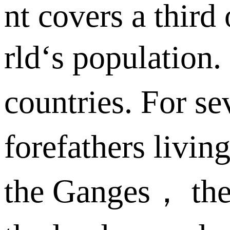
nt covers a third
rld‘s population.
countries. For s
forefathers livin
the Ganges， the 