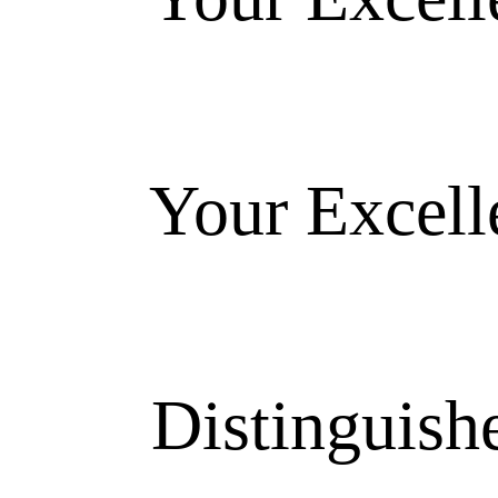
Your Excellenci
Distinguishe