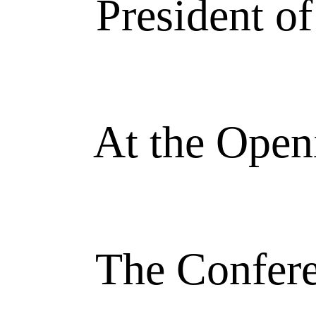
President of th
At the Openin
The Conference