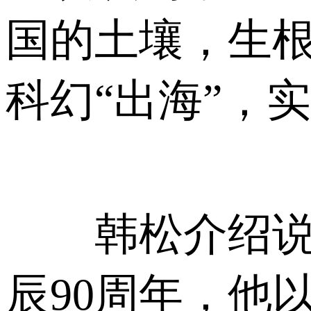
国的土壤，生
科幻“出海”，
韩松介绍说，
辰90周年，他