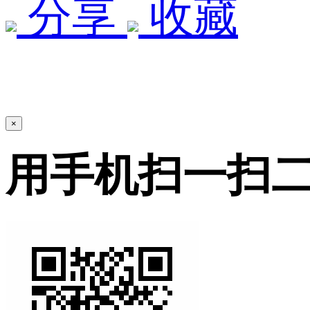
分享
收藏
×
用手机扫一扫