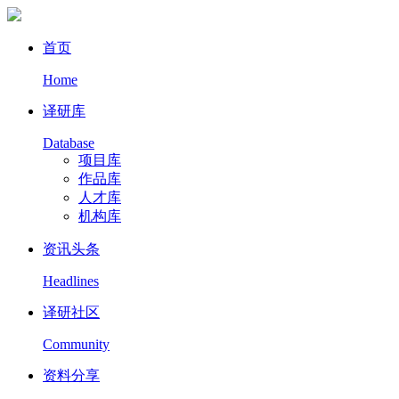
首页
Home
译研库
Database
项目库
作品库
人才库
机构库
资讯头条
Headlines
译研社区
Community
资料分享