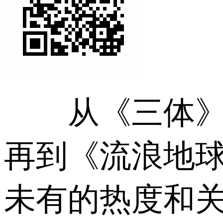
从《三体》出
再到《流浪地
未有的热度和