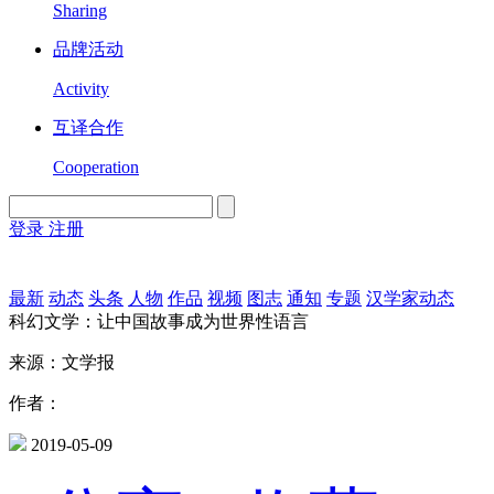
Sharing
品牌活动
Activity
互译合作
Cooperation
登录
注册
English
Version
最新
动态
头条
人物
作品
视频
图志
通知
专题
汉学家动态
科幻文学：让中国故事成为世界性语言
来源：文学报
作者：
2019-05-09