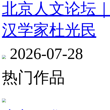
北京人文论坛
汉学家杜光民
2026-07-28
热门作品