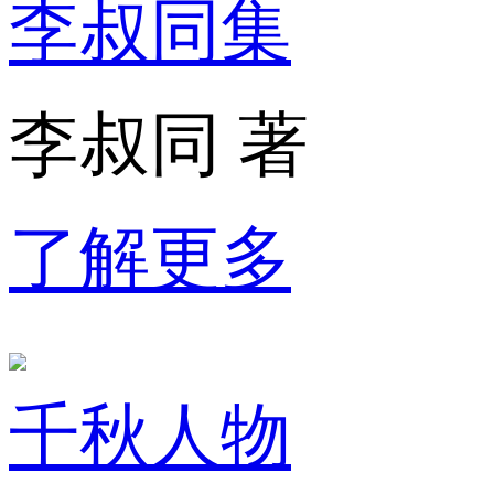
李叔同集
李叔同 著
了解更多
千秋人物