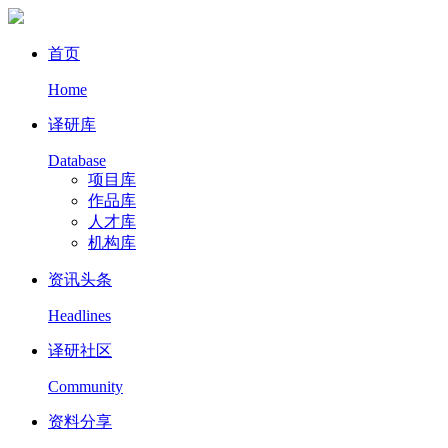
首页
Home
译研库
Database
项目库
作品库
人才库
机构库
资讯头条
Headlines
译研社区
Community
资料分享