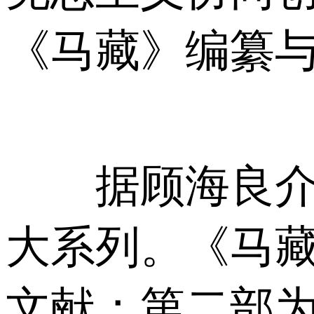
《马藏》编纂
据顾海良介绍
大系列。《马
文献；第二部