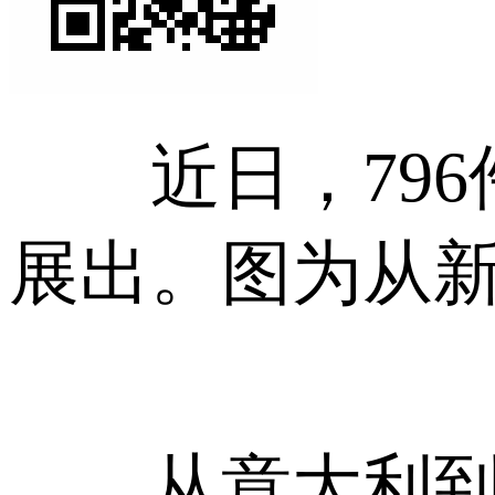
近日，796
展出。图为从
从意大利到北京