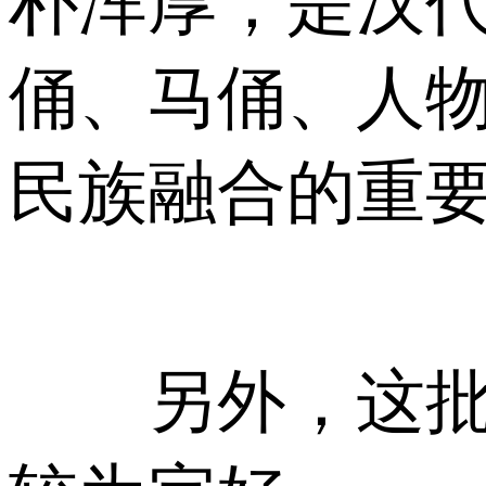
朴浑厚，是汉
俑、马俑、人
民族融合的重
另外，这批文