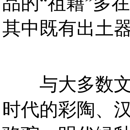
品的“祖籍”多
其中既有出土
与大多数文物
时代的彩陶、