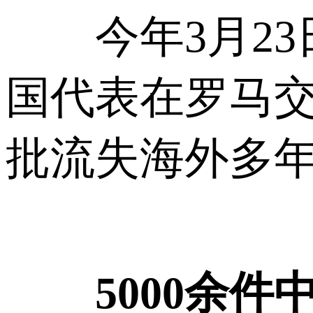
今年3月23
国代表在罗马交
批流失海外多
5000余