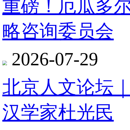
重磅！厄瓜多
略咨询委员会
2026-07-29
北京人文论坛
汉学家杜光民