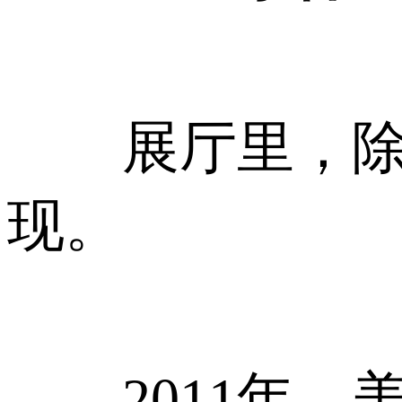
展厅里，除了
现。
2011年，美