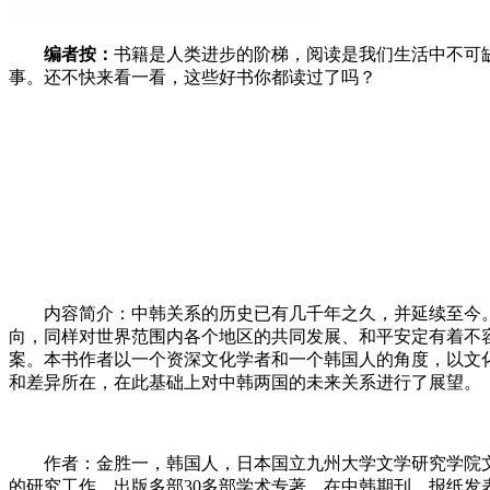
编者按：
书籍是人类进步的阶梯，阅读是我们生活中不可
事。还不快来看一看，这些好书你都读过了吗？
内容简介：中韩关系的历史已有几千年之久，并延续至今
向，同样对世界范围内各个地区的共同发展、和平安定有着不
案。本书作者以一个资深文化学者和一个韩国人的角度，以文
和差异所在，在此基础上对中韩两国的未来关系进行了展望。
作者：金胜一，韩国人，日本国立九州大学文学研究学院
的研究工作，出版多部30多部学术专著，在中韩期刊、报纸发