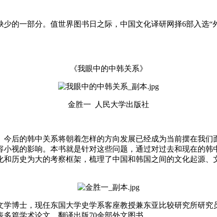
缺少的一部分。值世界图书日之际，中国文化译研网择6部入选“
《我眼中的中韩关系》
金胜一 人民大学出版社
。今后的韩中关系将朝着怎样的方向发展已经成为当前摆在我们
容小视的影响。本书就是针对这些问题，通过对过去和现在的韩
化和历史为大的考察框架，梳理了中国和韩国之间的文化起源、
文学博士，现任东国大学史学系客座教授兼东亚比较研究所研究
表多篇学术论文，翻译出版70余部外文图书。