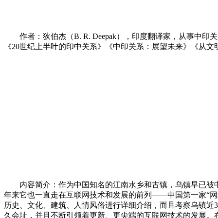
作者：狄伯杰（B. R. Deepak），印度翻译家，从事
《20世纪上半叶的印中关系》《中印关系：展望未来》《从文
内容简介：作为中国知名的江南水乡和古镇，乌镇早已被中国
年来它也一直走在互联网技术和发展的前列——中国第一家“网
历史、文化、建筑、人情风俗进行详细介绍，而且考察乌镇近3
久会址，并且不断引领着更新、更尖端的互联网技术的发展。