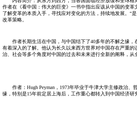
内容简介：从东方到西方，当各国面临经济放缓和全球格局
作者在《看中国：伟大的巨变》一书中指出应该从中国的变革文
了解变革的本质入手，寻找应对变化的方法，持续地发展。“是
改革策略。
作者长期生活在中国，与中国结下了40多年的不解之缘
有着深入的了解。他认为长久以来西方世界对中国存在严重的误
治、社会等多个角度对中国的过去和未来进行全新的阐释，从
作者：Hugh Peyman，1973年毕业于牛津大学主
缘，特别是15年前定居上海后，工作重心都转入到中国经济