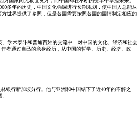
”西方国家尚无救世良方，而中国却在不断的变革中掌握未来。
000多年的历史，中国文化强调进行长期规划，使中国人总能从
为西方世界提供了参照，但是各国需要按照各国的国情制定相应的
英、学术泰斗和普通百姓的交流中，对中国的文化、经济和社会
。作者通过自己的亲身经历，从中国的哲学、历史、经济、政
、美林银行新加坡分行。他与亚洲和中国结下了近40年的不解之
国。