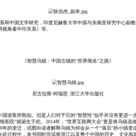
中印关系和中国文学研究，印度尼赫鲁大学中国与东南亚研究中心副教
明视角看中印关系》等。
《智慧乌镇：中国古镇的“世界闻名”之路》
尼古拉斯·柯瑞思 浙江大学出版社
游客所熟知。但是人们对于它的“智慧性”似乎并没有更进一步的
络医院”就诞生于此。2014年，“世界互联网大会”更是将乌镇
0年的变迁，试图向读者解释乌镇为何会从一个“落后”的小镇变
在此过程中，本书同时尝试将浙江以及整个中国的历史、文化和