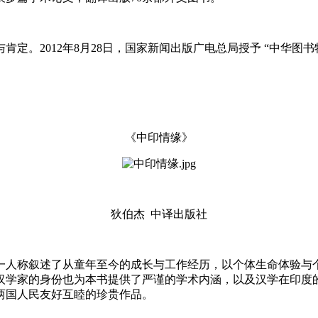
。2012年8月28日，国家新闻出版广电总局授予 “中华图书特
《中印情缘》
狄伯杰 中译出版社
一人称叙述了从童年至今的成长与工作经历，以个体生命体验与
汉学家的身份也为本书提供了严谨的学术内涵，以及汉学在印度
两国人民友好互睦的珍贵作品。