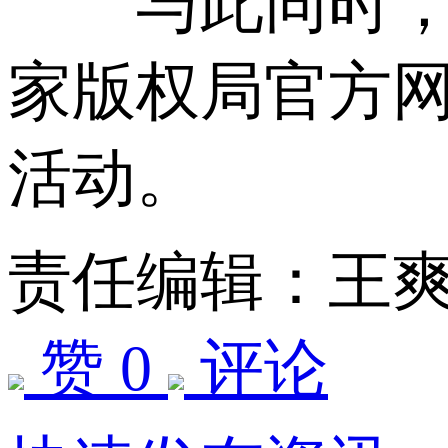
与此同时，国
家版权局官方
活动。
责任编辑：王
赞 0
评论