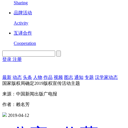
Sharing
品牌活动
Activity
互译合作
Cooperation
登录
注册
English
Version
最新
动态
头条
人物
作品
视频
图志
通知
专题
汉学家动态
国家版权局确定2019版权宣传活动主题
来源：中国新闻出版广电报
作者：赖名芳
2019-04-12