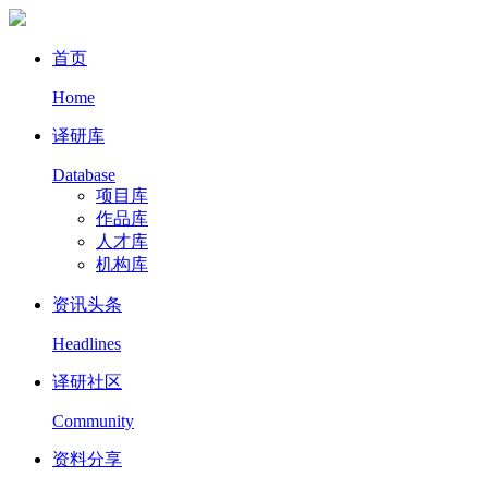
首页
Home
译研库
Database
项目库
作品库
人才库
机构库
资讯头条
Headlines
译研社区
Community
资料分享