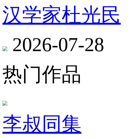
汉学家杜光民
2026-07-28
热门作品
李叔同集