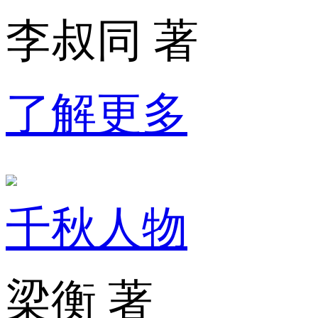
李叔同 著
了解更多
千秋人物
梁衡 著