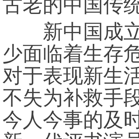
古老的中国传
新中国成立以
少面临着生存
对于表现新生
不失为补救手
今人今事的及