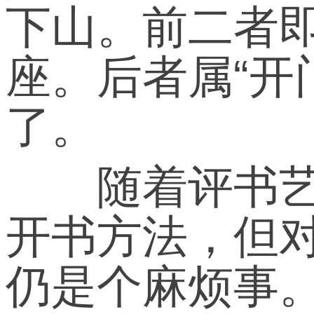
下山。前二者即
座。后者属“开
了。
随着评书艺术
开书方法，但
仍是个麻烦事