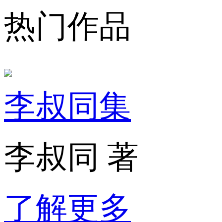
热门作品
李叔同集
李叔同 著
了解更多