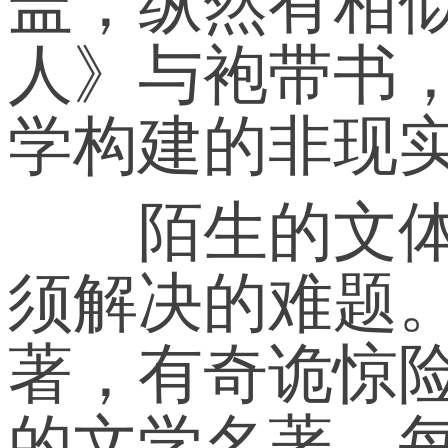
盖，纵然有相
人》与袍带书
学构建的非现
陌生的文体特
须解决的难题
著，有奇诡惊
的文学名著，