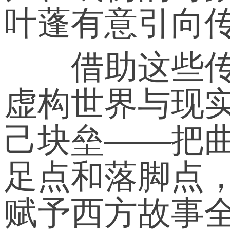
叶蓬有意引向
借助这些传统
虚构世界与现
己块垒——把
足点和落脚点
赋予西方故事全