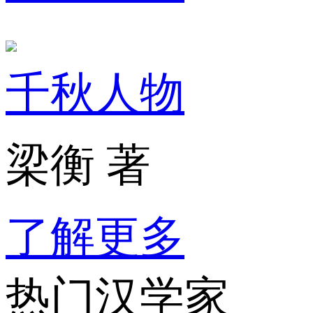
千秋人物
梁衡 著
了解更多
热门汉学家