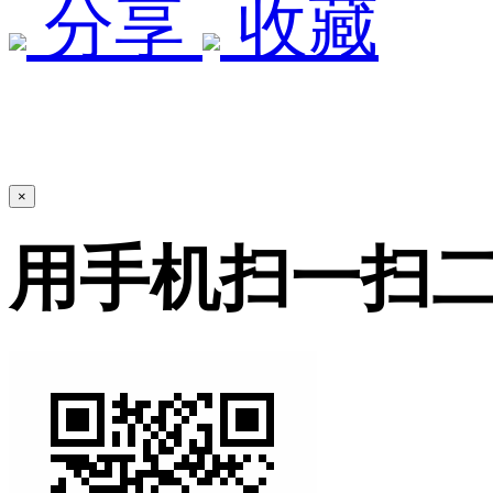
分享
收藏
×
用手机扫一扫