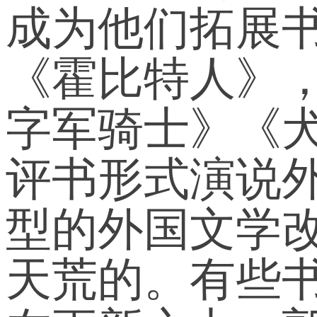
成为他们拓展
《霍比特人》
字军骑士》《
评书形式演说
型的外国文学
天荒的。有些