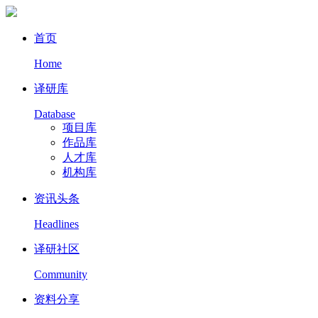
首页
Home
译研库
Database
项目库
作品库
人才库
机构库
资讯头条
Headlines
译研社区
Community
资料分享