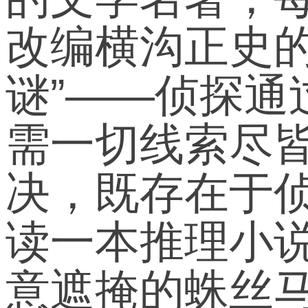
改编横沟正史
谜”——侦探
需一切线索尽
决，既存在于
读一本推理小
意遮掩的蛛丝