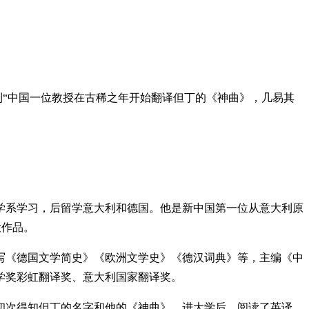
到“中国一位教授在古稀之年开始翻译但丁的《神曲》，几易其
学系学习，后留学意大利和德国。他是新中国第一位从意大利原
大作品。
《德国文学简史》《欧洲文学史》《德汉词典》等，主编《中
学奖彩虹翻译奖、意大利国家翻译奖。
初次得知但丁的名字和他的《神曲》。进大学后，阅读了英译