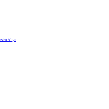
siru Aliyu