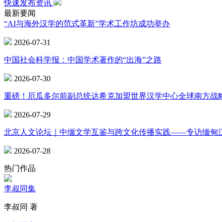
快速发布资讯
最新要闻
“AI与海外汉学的范式革新”学术工作坊成功举办
2026-07-31
中国社会科学报：中国学术著作的“出海”之路
2026-07-30
重磅！厄瓜多尔前副总统达希克加盟世界汉学中心全球南方战
2026-07-29
北京人文论坛｜中缅文学互鉴与跨文化传播实践——专访缅甸
2026-07-28
热门作品
李叔同集
李叔同 著