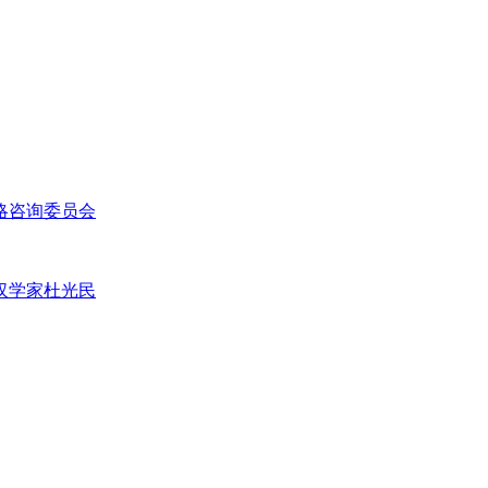
略咨询委员会
汉学家杜光民