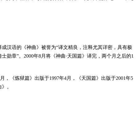
译成汉语的《神曲》被誉为“译文精良，注释尤其详密，具有极
勋章”。2000年8月将《神曲·天国篇》译完，两个月之后的1
《炼狱篇》出版于1997年4月，《天国篇》出版于2001年5
曲》。