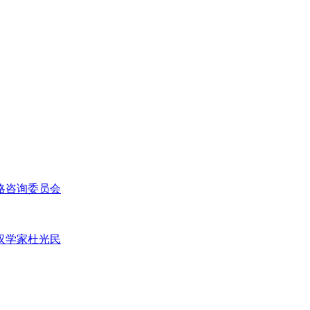
略咨询委员会
汉学家杜光民