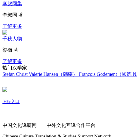
李叔同集
李叔同 著
了解更多
千秋人物
梁衡 著
了解更多
热门汉学家
Stefan Christ
Valerie Hansen（韩森）
François Godement（顾德
Na
旧版入口
关于我们
中国文化译研网——中外文化互译合作平台
Chinese Culture Translation & Studies Support Network