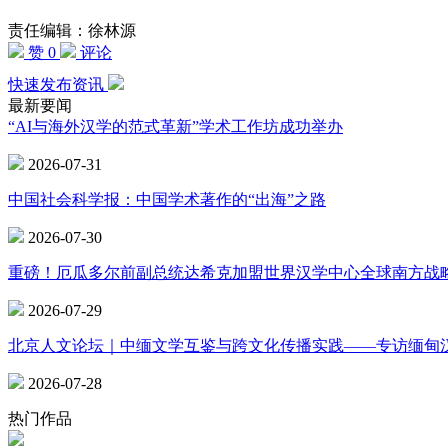
责任编辑：徐林源
赞 0
评论
快速发布资讯
最新要闻
“AI与海外汉学的范式革新”学术工作坊成功举办
2026-07-31
中国社会科学报：中国学术著作的“出海”之路
2026-07-30
重磅！厄瓜多尔前副总统达希克加盟世界汉学中心全球南方战
2026-07-29
北京人文论坛｜中缅文学互鉴与跨文化传播实践——专访缅甸
2026-07-28
热门作品