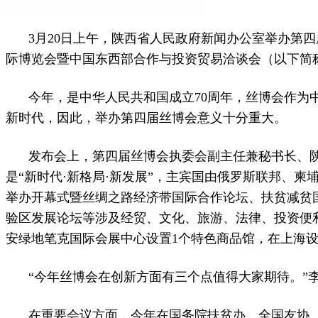
3月20日上午，陕西省人民政府新闻办公室举办第
际博览会暨中国东西部合作与投资贸易洽谈会（以下简称“丝
今年，是中华人民共和国成立70周年，丝博会作为中
新时代，因此，举办第四届丝博会意义十分重大。
发布会上，第四届丝博会执委会副主任兼秘书长、
是“新时代·新格局·新发展”，主宾国由俄罗斯联邦、
举办开幕式暨丝绸之路经济带国际合作论坛、扶贫减贫
验区发展论坛等涉及经贸、文化、旅游、法律、投资便
安绿地笔克国际会展中心设置1个特色商品馆，在上海设
“今年丝博会在创新方面有三个点值得大家期待。”
在重要会议方面，今年在国务院扶贫办、全国友协、