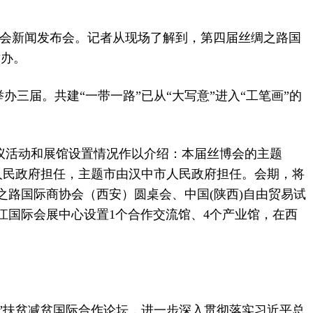
谈会新闻发布会。记者从现场了解到，第四届丝绸之路国
举办。
三届。共建“一带一路”已从“大写意”进入“工笔画”的
议活动和展馆设置情况作以介绍：本届丝博会的主题
市人民政府担任，主题市由汉中市人民政府担任。会期，将
路国际商协会（西安）圆桌会、中国(陕西)自由贸易试
国际会展中心设置1个合作交流馆、4个产业馆，在西
”扶贫减贫国际合作论坛，进一步深入贯彻落实习近平总