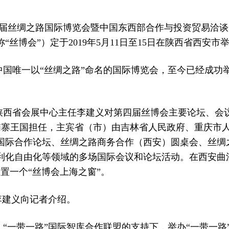
四届丝绸之路国际博览会暨中国东西部合作与投资贸易洽
博会”）定于2019年5月11日至15日在陕西省西安市
国唯一以“丝绸之路”命名的国际博览会，至今已经成功举办
陕西省会展中心主任李建义对第四届丝博会主要论坛、会
柬埔寨王国担任，主宾省（市）由吉林省人民政府、重庆
国际合作论坛、丝绸之路商务合作（西安）圆桌会、丝绸之
利化自由化等领域的多场国际会议和论坛活动。在西安曲江
置一个“丝博会上海之窗”。
李建义向记者介绍。
“一带一路”国际智库合作联盟的支持下，举办“一带一路