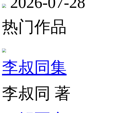
2026-07-28
热门作品
李叔同集
李叔同 著