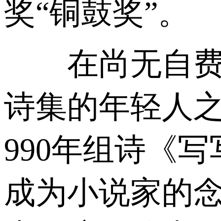
奖“铜鼓奖”。
在尚无自费出
诗集的年轻人之
990年组诗《
成为小说家的