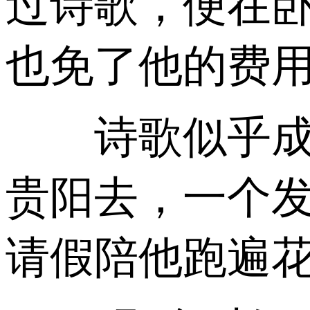
过诗歌，便在
也免了他的费
诗歌似乎成了
贵阳去，一个
请假陪他跑遍