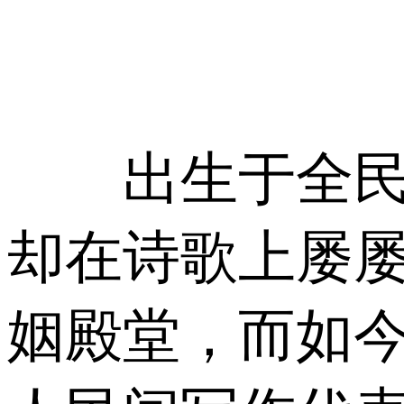
出生于全民读
却在诗歌上屡
姻殿堂，而如