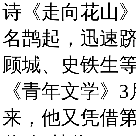
诗《走向花山》
名鹊起，迅速
顾城、史铁生
《青年文学》3月
来，他又凭借