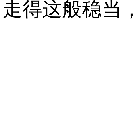
走得这般稳当，