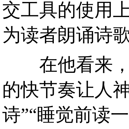
交工具的使用
为读者朗诵诗歌
在他看来，诗
的快节奏让人神
诗”“睡觉前读