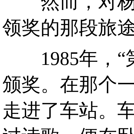
然而，对杨克
领奖的那段旅
1985年，“第
颁奖。在那个
走进了车站。