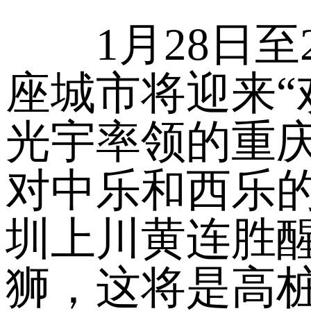
1月28日至
座城市将迎来“
光宇率领的重
对中乐和西乐
圳上川黄连胜
狮，这将是高