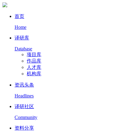
首页
Home
译研库
Database
项目库
作品库
人才库
机构库
资讯头条
Headlines
译研社区
Community
资料分享