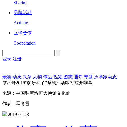
Sharing
品牌活动
Activity
互译合作
Cooperation
登录
注册
English
Version
最新
动态
头条
人物
作品
视频
图志
通知
专题
汉学家动态
摩洛哥2019“欢乐春节”系列活动即将拉开帷幕
来源：中国驻摩洛哥大使馆文化处
作者：孟冬雪
2019-01-23