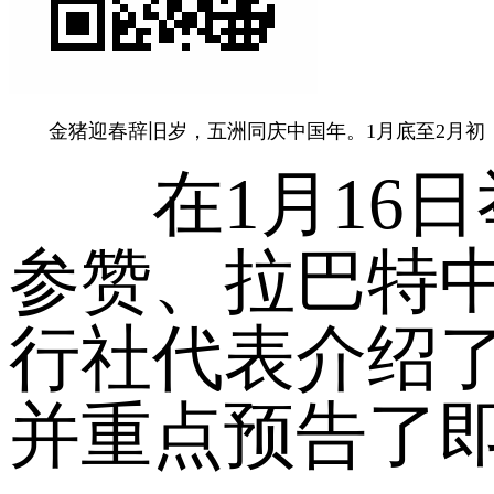
金猪迎春辞旧岁，五洲同庆中国年。1月底至2月初，2
在1月16日
参赞、拉巴特
行社代表介绍
并重点预告了即