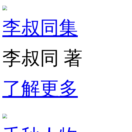
李叔同集
李叔同 著
了解更多