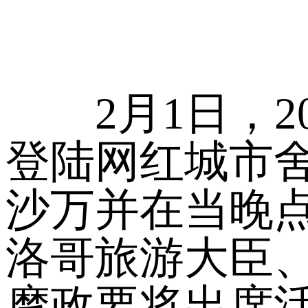
2月1日，20
登陆网红城市舍
沙万并在当晚
洛哥旅游大臣
摩政要将出席