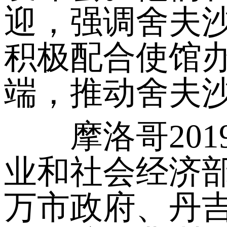
迎，强调舍夫
积极配合使馆办
端，推动舍夫
摩洛哥2019
业和社会经济
万市政府、丹吉