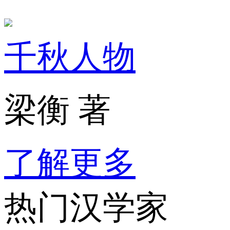
千秋人物
梁衡 著
了解更多
热门汉学家