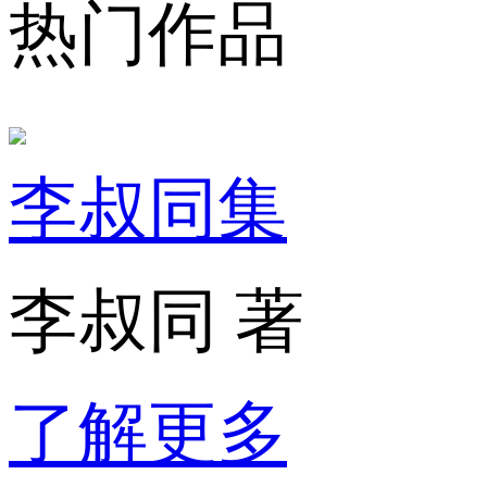
热门作品
李叔同集
李叔同 著
了解更多