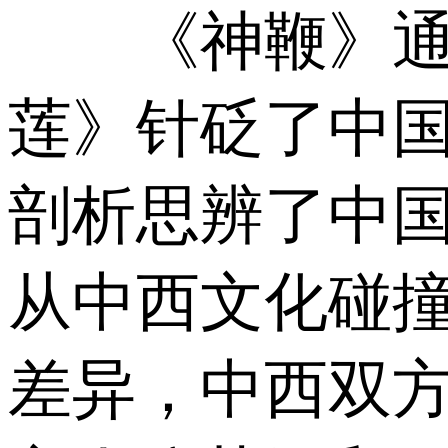
《神鞭》通过
莲》针砭了中
剖析思辨了中
从中西文化碰
差异，中西双