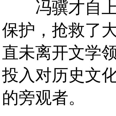
冯骥才自上世
保护，抢救了
直未离开文学
投入对历史文
的旁观者。