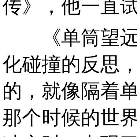
传》，他一直
《单筒望远镜
化碰撞的反思
的，就像隔着
那个时候的世