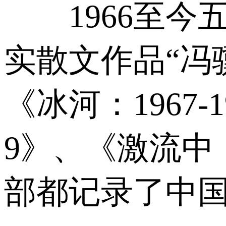
1966至今
实散文作品“冯
《冰河：1967-
9》、《激流中：1
部都记录了中