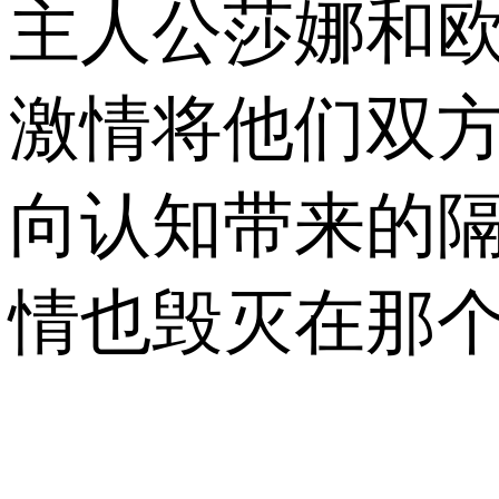
主人公莎娜和
激情将他们双
向认知带来的
情也毁灭在那