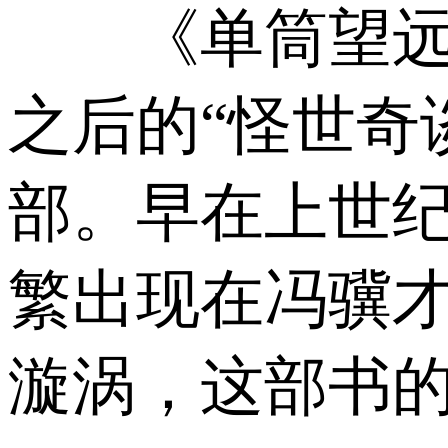
《单筒望远镜
之后的“怪世奇
部。早在上世
繁出现在冯骥
漩涡，这部书