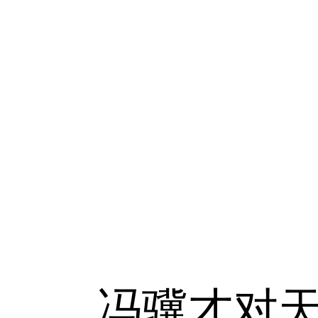
冯骥才对天津